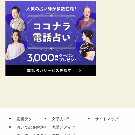
恋愛テク
女子力UP
サイトマップ
占いで恋を解決
恋愛とメイク