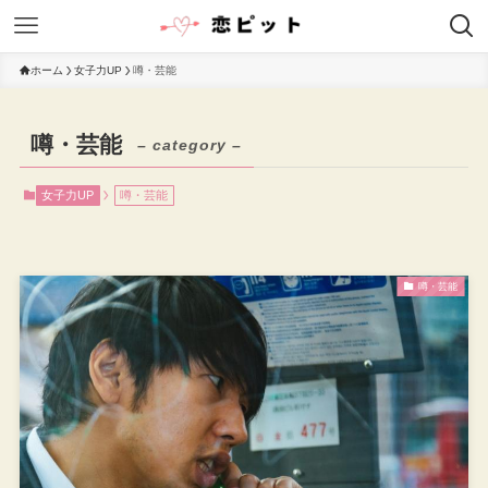
ホーム
女子力UP
噂・芸能
噂・芸能
– category –
女子力UP
噂・芸能
噂・芸能