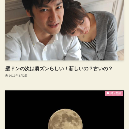
壁ドンの次は肩ズンらしい！新しいの？古いの？
2015年3月2日
噂・芸能