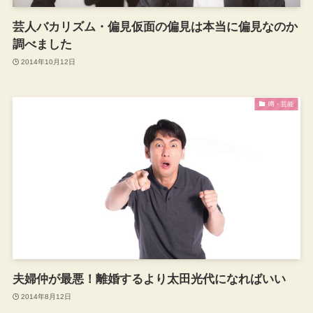
芸人バカリズム・偏見仮面の偏見は本当に偏見なのか
調べました
2014年10月12日
噂・芸能
夫婦仲が最悪！離婚するより太田光代になればいい
2014年8月12日