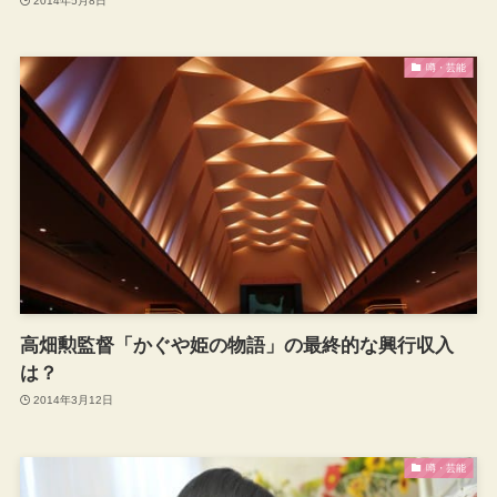
2014年5月8日
噂・芸能
高畑勲監督「かぐや姫の物語」の最終的な興行収入
は？
2014年3月12日
噂・芸能