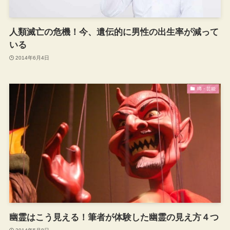
人類滅亡の危機！今、遺伝的に男性の出生率が減って
いる
2014年6月4日
噂・芸能
幽霊はこう見える！筆者が体験した幽霊の見え方４つ