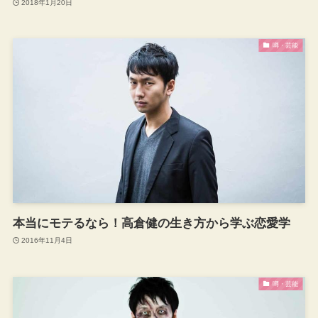
2018年1月20日
噂・芸能
本当にモテるなら！高倉健の生き方から学ぶ恋愛学
2016年11月4日
噂・芸能