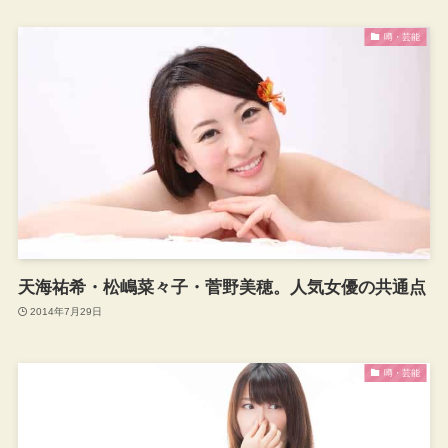
噂・芸能
天海祐希・松嶋菜々子・菅野美穂。人気女優の共通点
2014年7月29日
噂・芸能