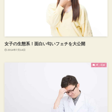
女子の生態系！面白い匂いフェチを大公開
2014年7月14日
噂・芸能