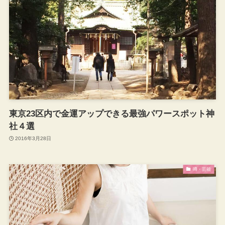
東京23区内で金運アップできる最強パワースポット神
社４選
2016年3月28日
噂・芸能