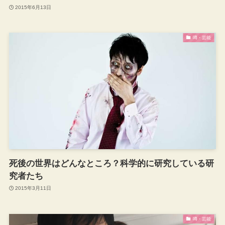
2015年6月13日
噂・芸能
死後の世界はどんなところ？科学的に研究している研
究者たち
2015年3月11日
噂・芸能