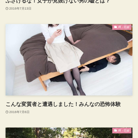
ふざけるな！女子が見抜けない男の嘘とは？
2016年7月13日
噂・芸能
こんな変質者と遭遇しました！みんなの恐怖体験
2016年7月6日
噂・芸能