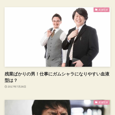
血液型別
残業ばかりの男！仕事にガムシャラになりやすい血液
型は？
2017年7月26日
血液型別