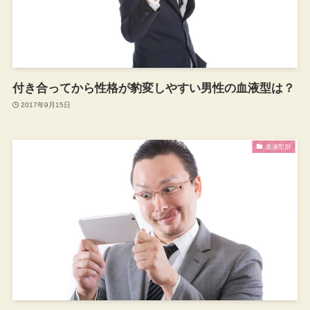
付き合ってから性格が豹変しやすい男性の血液型は？
2017年9月15日
血液型別