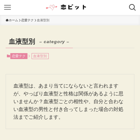
ホーム
恋愛テク
血液型別
血液型別
– category –
恋愛テク
血液型別
血液型は、あまり当てにならないと言われます
が、やっぱり血液型と性格は関係があるように思
いませんか？血液型ごとの相性や、自分と合わな
い血液型の男性と付き合ってしまった場合の対処
法までご紹介します。