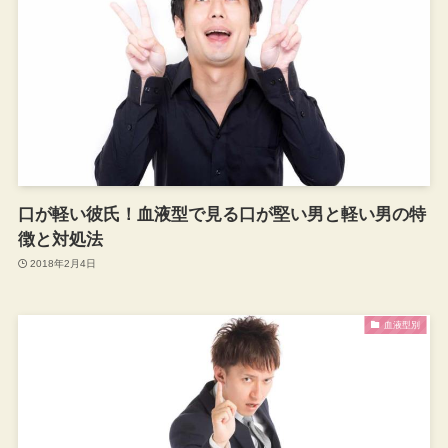
口が軽い彼氏！血液型で見る口が堅い男と軽い男の特
徴と対処法
2018年2月4日
血液型別