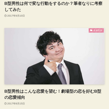
B型男性は何で変な行動をするのか？筆者なりに考察
してみた
2017年9月10日
血液型別
B型男性はこんな恋愛を望む！劇場型の恋を好むB型
の恋愛傾向
2017年8月15日