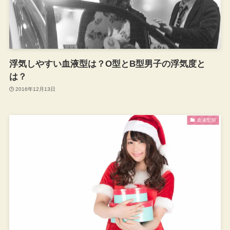
浮気しやすい血液型は？O型とB型男子の浮気度と
は？
2016年12月13日
血液型別