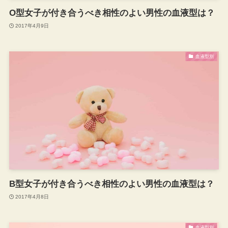
O型女子が付き合うべき相性のよい男性の血液型は？
2017年4月9日
血液型別
B型女子が付き合うべき相性のよい男性の血液型は？
2017年4月8日
血液型別