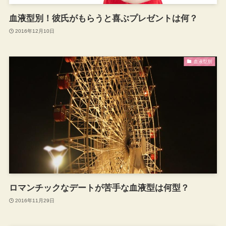
血液型別！彼氏がもらうと喜ぶプレゼントは何？
2016年12月10日
血液型別
ロマンチックなデートが苦手な血液型は何型？
2016年11月29日