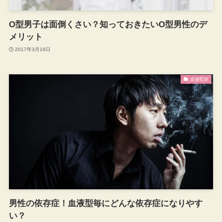
O型男子は面倒くさい？知っておきたいO型男性のデ
メリット
2017年3月18日
血液型別
男性の依存症！血液型毎にどんな依存症になりやす
い？