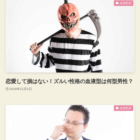
血液型別
恋愛して損はない！ズルい性格の血液型は何型男性？
2016年11月1日
血液型別