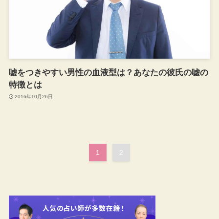
嘘をつきやすい男性の血液型は？あなたの彼氏の嘘の
特徴とは
2016年10月26日
1
2