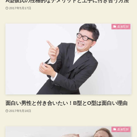
A型彼氏の性格的なデメリットと上手に付き合う方法
2017年5月17日
血液型別
面白い男性と付き合いたい！B型とO型は面白い理由
2017年5月16日
血液型別