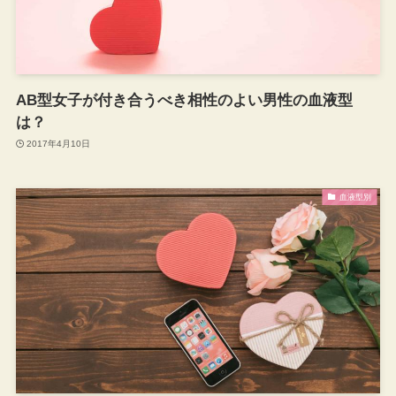
AB型女子が付き合うべき相性のよい男性の血液型
は？
2017年4月10日
血液型別