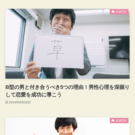
血液型別
B型の男と付き合うべき5つの理由！男性心理を深掘り
して恋愛を成功に導こう
2024年8月26日
血液型別