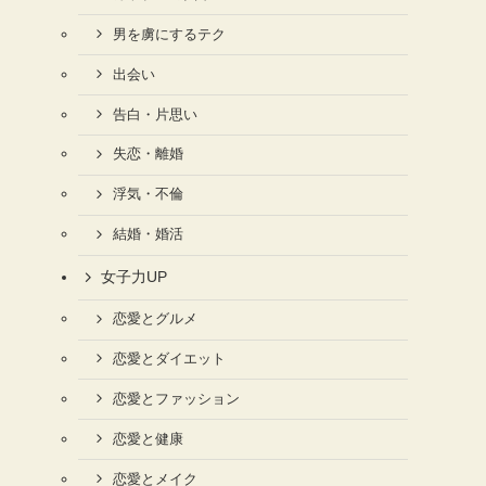
男を虜にするテク
出会い
告白・片思い
失恋・離婚
浮気・不倫
結婚・婚活
女子力UP
恋愛とグルメ
恋愛とダイエット
恋愛とファッション
恋愛と健康
恋愛とメイク