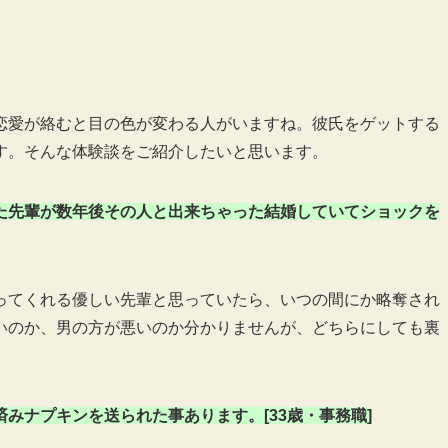
恋愛が絡むと目の色が変わる人がいますね。彼氏をゲットする
す。そんな体験談をご紹介したいと思います。
た先輩が数年後その人と出来ちゃった結婚していてショックを
ってくれる優しい先輩と思っていたら、いつの間にか略奪され
いのか、男の方が悪いのか分かりませんが、どちらにしても裏
みナプキンを送られた事あります。[33歳・事務職]