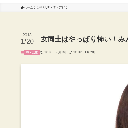
ホーム
女子力UP
噂・芸能
2018
女同士はやっぱり怖い！み
1/20
2016年7月19日
2018年1月20日
噂・芸能