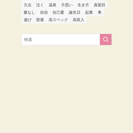
欠点
泣く
温泉
片思い
生き方
真面目
脈なし
自信
自己愛
誕生日
起業
車
遊び
部屋
高スペック
高収入