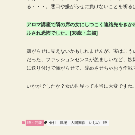
る・・・。悪口や嫌がらせに負けないことを祈る
アロマ講座で隣の席の女にしつこく連絡先をきか
ルされ恐怖でした。[38歳・主婦]
嫌がらせに見えないかもしれませんが、実はこう
だった、ファッションセンスが羨ましいなど、嫉
に送り付けて怖がらせて、辞めさせちゃおう作戦
いかがでしたか？女の世界って本当に大変ですね
噂・芸能
会社
職場
人間関係
いじめ
噂