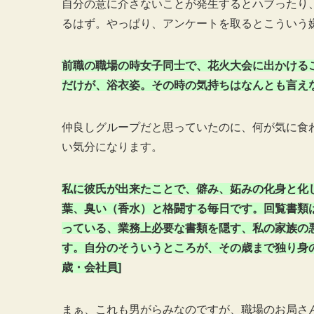
自分の意に介さないことが発生するとハブったり
るはず。やっぱり、アンケートを取るとこういう
前職の職場の時女子同士で、花火大会に出かける
だけが、浴衣姿。その時の気持ちはなんとも言えな
仲良しグループだと思っていたのに、何が気に食
い気分になります。
私に彼氏が出来たことで、僻み、妬みの化身と化
葉、臭い（香水）と格闘する毎日です。回覧書類
っている、業務上必要な書類を隠す、私の家族の
す。自分のそういうところが、その歳まで独り身の
歳・会社員]
まぁ、これも男がらみなのですが、職場のお局さ