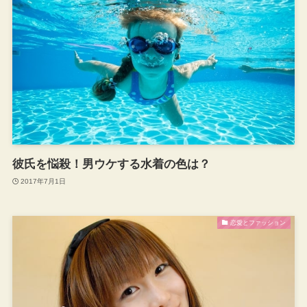
彼氏を悩殺！男ウケする水着の色は？
2017年7月1日
恋愛とファッション