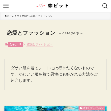
ホーム
女子力UP
恋愛とファッション
恋愛とファッション
– category –
女子力UP
恋愛とファッション
ダサい服を着てデートには行きたくないもので
す。かわいい服を着て男性にも好かれる方法をご
紹介します。
恋愛とファッション