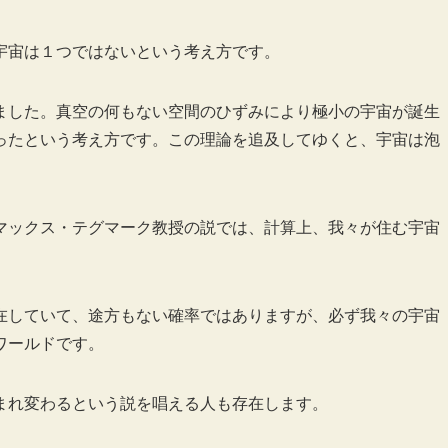
宇宙は１つではないという考え方です。
ました。真空の何もない空間のひずみにより極小の宇宙が誕生
ったという考え方です。この理論を追及してゆくと、宇宙は泡
。
マックス・テグマーク教授の説では、計算上、我々が住む宇宙
在していて、途方もない確率ではありますが、必ず我々の宇宙
ワールドです。
まれ変わるという説を唱える人も存在します。