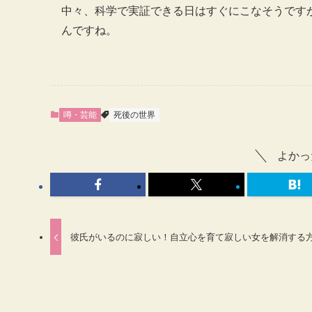
中々、科学で実証できる日はすぐにこなそうです
んですね。
噂・芸能
死後の世界
よかっ
彼氏がいるのに寂しい！自立心を育て寂しい女を解消する