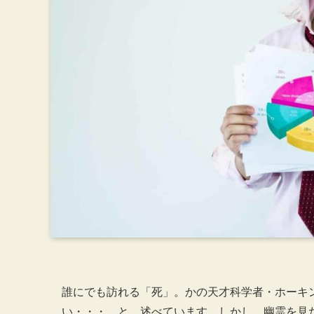
誰にでも訪れる「死」。かの天才科学者・ホーキ
い・・・。と、述べています。しかし、幽霊を見た