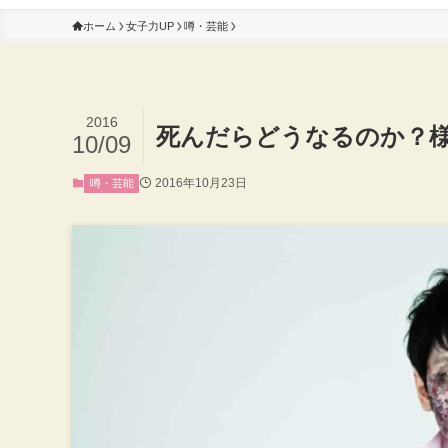
ホーム
女子力UP
噂・芸能
2016
死んだらどうなるのか？
10/09
2016年10月23日
噂・芸能