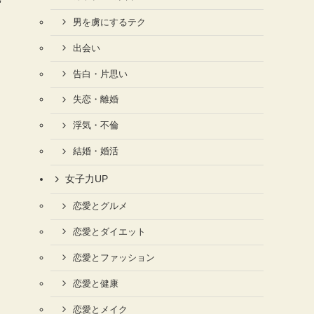
男を虜にするテク
出会い
告白・片思い
失恋・離婚
浮気・不倫
結婚・婚活
女子力UP
恋愛とグルメ
恋愛とダイエット
恋愛とファッション
恋愛と健康
恋愛とメイク