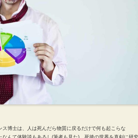
ンス博士は、人は死んだら物質に戻るだけで何も起こらな
なんて体験談もあるし(筆者も見た)、死後の世界を真剣に研