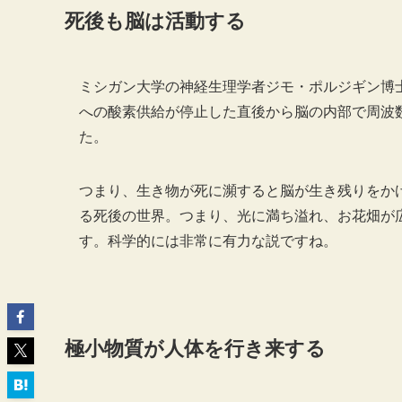
死後も脳は活動する
ミシガン大学の神経生理学者ジモ・ポルジギン博
への酸素供給が停止した直後から脳の内部で周波
た。
つまり、生き物が死に瀕すると脳が生き残りをか
る死後の世界。つまり、光に満ち溢れ、お花畑が
す。科学的には非常に有力な説ですね。
極小物質が人体を行き来する