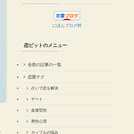
にほんブログ村
恋ピットのメニュー
全部の記事の一覧
恋愛テク
占いで恋を解決
デート
血液型別
男性心理
カップルの悩み
究