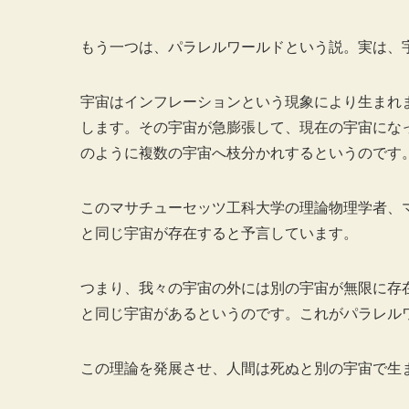
もう一つは、パラレルワールドという説。実は、
宇宙はインフレーションという現象により生まれ
します。その宇宙が急膨張して、現在の宇宙にな
のように複数の宇宙へ枝分かれするというのです
このマサチューセッツ工科大学の理論物理学者、
と同じ宇宙が存在すると予言しています。
つまり、我々の宇宙の外には別の宇宙が無限に存
と同じ宇宙があるというのです。これがパラレル
この理論を発展させ、人間は死ぬと別の宇宙で生