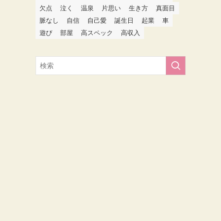
欠点
泣く
温泉
片思い
生き方
真面目
脈なし
自信
自己愛
誕生日
起業
車
遊び
部屋
高スペック
高収入