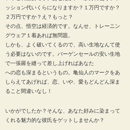
ッション代いくらになりますか？１万円ですか？
２万円ですか？え？もっと？
その点、悟空は経済的です。なんせ、トレーニン
グウェア１着あれば無問題。
しかも、よく破いてくるので、高い生地なんて使
う必要はないのです。バーゲンセールの安い生地
で一張羅を縫って差し上げればあなた
への恋も深まるというもの。亀仙人のマークをあ
しらえてあげれば、恋、いや、愛もどんどん深ま
ること間違いなし！
いかがでしたか？そんな、あなた好みに染まって
くれる魅力的な彼氏をゲットしませんか？