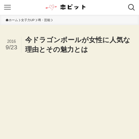
ホーム
女子力UP
噂・芸能
今ドラゴンボールが女性に人気な
2016
9/23
理由とその魅力とは