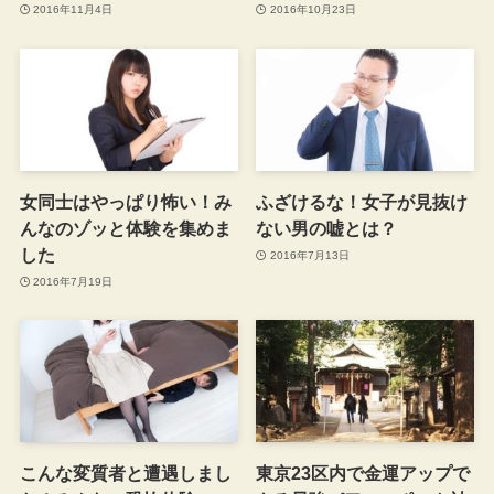
2016年11月4日
2016年10月23日
女同士はやっぱり怖い！み
ふざけるな！女子が見抜け
んなのゾッと体験を集めま
ない男の嘘とは？
した
2016年7月13日
2016年7月19日
こんな変質者と遭遇しまし
東京23区内で金運アップで