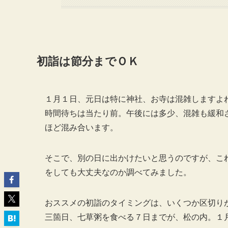
初詣は節分までＯＫ
１月１日、元日は特に神社、お寺は混雑しますよ
時間待ちは当たり前。午後には多少、混雑も緩和さ
ほど混み合います。
そこで、別の日に出かけたいと思うのですが、こ
をしても大丈夫なのか調べてみました。
おススメの初詣のタイミングは、いくつか区切り
三箇日、七草粥を食べる７日までが、松の内。１