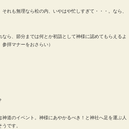
。それも無理なら松の内、いやはや忙しすぎて・・・。なら、
れなら、節分までは何とか初詣として神様に認めてもらえるよ
 参拝マナーをおさらい）
？
は神道のイベント。神様にあやかるべき！と神社へ足を運ぶ人
そうです。