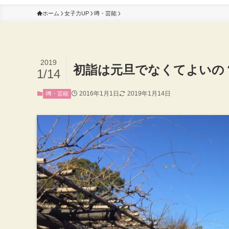
ホーム
女子力UP
噂・芸能
2019
初詣は元旦でなくてよいの
1/14
2016年1月1日
2019年1月14日
噂・芸能