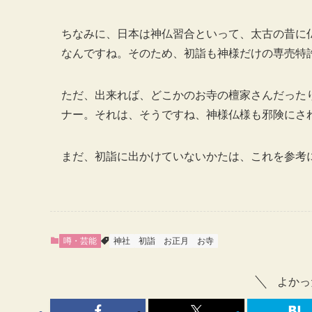
ちなみに、日本は神仏習合といって、太古の昔に
なんですね。そのため、初詣も神様だけの専売特
ただ、出来れば、どこかのお寺の檀家さんだった
ナー。それは、そうですね、神様仏様も邪険にさ
まだ、初詣に出かけていないかたは、これを参考
噂・芸能
神社
初詣
お正月
お寺
よかっ