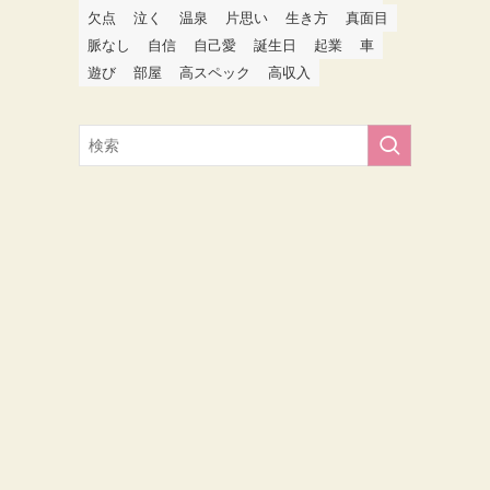
欠点
泣く
温泉
片思い
生き方
真面目
脈なし
自信
自己愛
誕生日
起業
車
遊び
部屋
高スペック
高収入