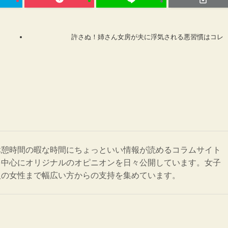
許さぬ！姉さん女房が夫に浮気される悪習慣はコレ
休憩時間の暇な時間にちょっといい情報が読めるコラムサイト
を中心にオリジナルのオピニオンを日々公開しています。女子
人の女性まで幅広い方からの支持を集めています。