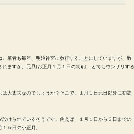
ね。筆者も毎年、明治神宮に参拝することにしていますが、数
れますが、元旦(お正月１月１日の朝)は、とてもウンザリす
れは大丈夫なのでしょうか？そこで、１月１日元日以外に初詣
が設けられているそうです。例えば、１月１日から３日までの
月１５日の小正月。