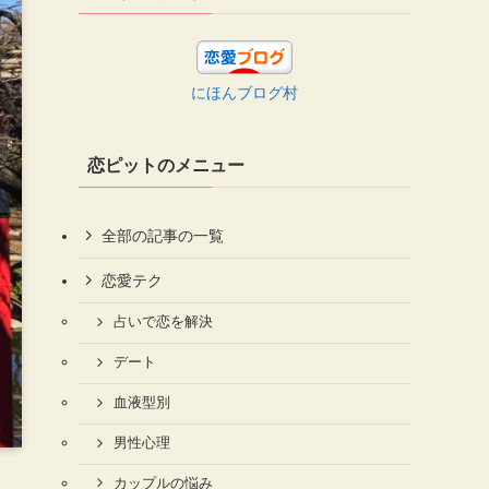
にほんブログ村
恋ピットのメニュー
全部の記事の一覧
恋愛テク
占いで恋を解決
デート
血液型別
男性心理
カップルの悩み