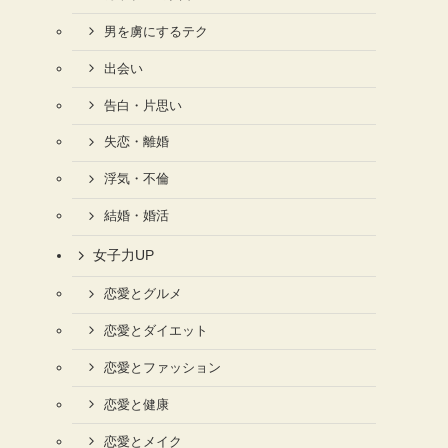
男を虜にするテク
出会い
告白・片思い
失恋・離婚
浮気・不倫
結婚・婚活
女子力UP
恋愛とグルメ
恋愛とダイエット
恋愛とファッション
恋愛と健康
恋愛とメイク