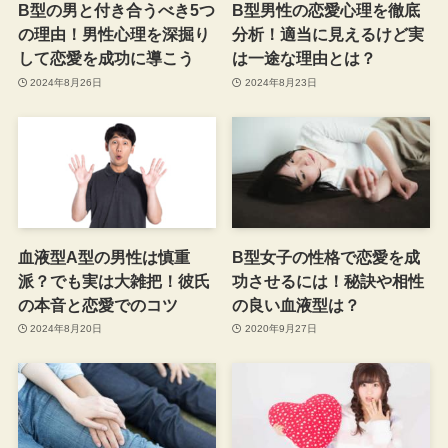
B型の男と付き合うべき5つ
B型男性の恋愛心理を徹底
の理由！男性心理を深掘り
分析！適当に見えるけど実
して恋愛を成功に導こう
は一途な理由とは？
2024年8月26日
2024年8月23日
血液型A型の男性は慎重
B型女子の性格で恋愛を成
派？でも実は大雑把！彼氏
功させるには！秘訣や相性
の本音と恋愛でのコツ
の良い血液型は？
2024年8月20日
2020年9月27日