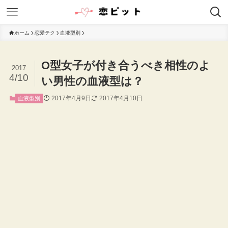
ホーム
恋愛テク
血液型別
O型女子が付き合うべき相性のよ
2017
4/10
い男性の血液型は？
2017年4月9日
2017年4月10日
血液型別