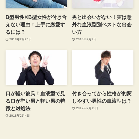
B型男性✕B型女性が付き合
男と出会いがない！実は意
えない理由！上手に恋愛す
外な血液型別ベストな出会
るには？
い方
2018年2月24日
2018年2月7日
口が軽い彼氏！血液型で見
付き合ってから性格が豹変
る口が堅い男と軽い男の特
しやすい男性の血液型は？
徴と対処法
2017年9月15日
2018年2月4日