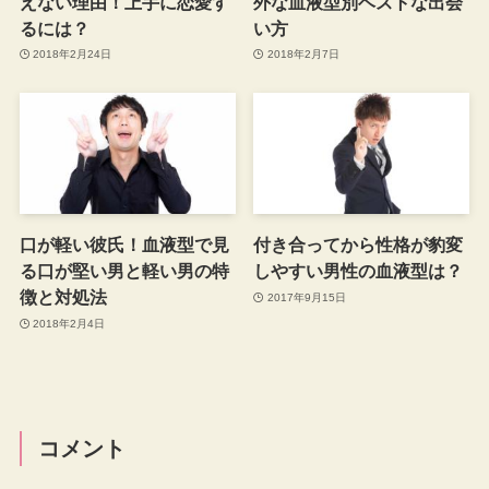
えない理由！上手に恋愛す
外な血液型別ベストな出会
るには？
い方
2018年2月24日
2018年2月7日
口が軽い彼氏！血液型で見
付き合ってから性格が豹変
る口が堅い男と軽い男の特
しやすい男性の血液型は？
徴と対処法
2017年9月15日
2018年2月4日
コメント