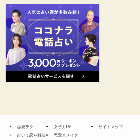
恋愛テク
女子力UP
サイトマップ
占いで恋を解決
恋愛とメイク