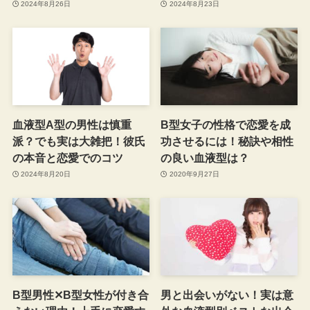
2024年8月26日
2024年8月23日
血液型A型の男性は慎重
B型女子の性格で恋愛を成
派？でも実は大雑把！彼氏
功させるには！秘訣や相性
の本音と恋愛でのコツ
の良い血液型は？
2024年8月20日
2020年9月27日
B型男性✕B型女性が付き合
男と出会いがない！実は意