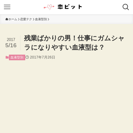
ホーム
恋愛テク
血液型別
残業ばかりの男！仕事にガムシャ
2017
5/16
ラになりやすい血液型は？
2017年7月26日
血液型別