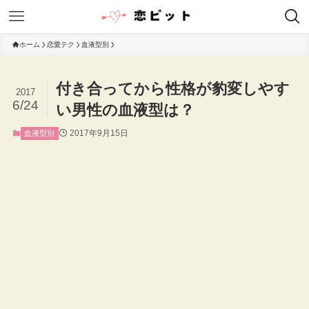
ホーム
恋愛テク
血液型別
付き合ってから性格が豹変しやす
2017
6/24
い男性の血液型は？
2017年9月15日
血液型別