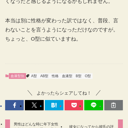
くなったと感じるようになるかもしれません。
本当は別に性格が変わった訳ではなく、普段、言
わないことを言うようになっただけなのですが。
ちょっと、O型に似ていますね。
血液型別
A型
AB型
性格
血液型
B型
O型
よかったらシェアしてね！
男性はどんな時に年下女性
彼女になってから彼氏の評