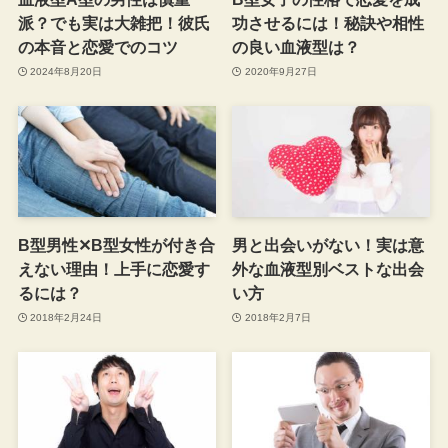
派？でも実は大雑把！彼氏
功させるには！秘訣や相性
の本音と恋愛でのコツ
の良い血液型は？
2024年8月20日
2020年9月27日
B型男性✕B型女性が付き合
男と出会いがない！実は意
えない理由！上手に恋愛す
外な血液型別ベストな出会
るには？
い方
2018年2月24日
2018年2月7日