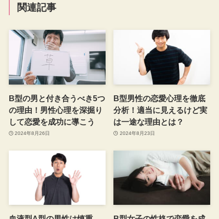
関連記事
B型の男と付き合うべき5つ
B型男性の恋愛心理を徹底
の理由！男性心理を深掘り
分析！適当に見えるけど実
して恋愛を成功に導こう
は一途な理由とは？
2024年8月26日
2024年8月23日
血液型A型の男性は慎重
B型女子の性格で恋愛を成