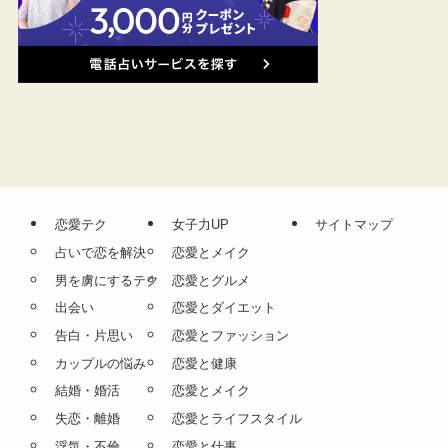
恋愛テク
女子力UP
サイトマップ
占いで恋を解決
恋愛とメイク
男を虜にするテク
恋愛とグルメ
出会い
恋愛とダイエット
告白・片思い
恋愛とファッション
カップルの悩み
恋愛と健康
結婚・婚活
恋愛とメイク
失恋・離婚
恋愛とライフスタイル
浮気・不倫
恋愛と仕事