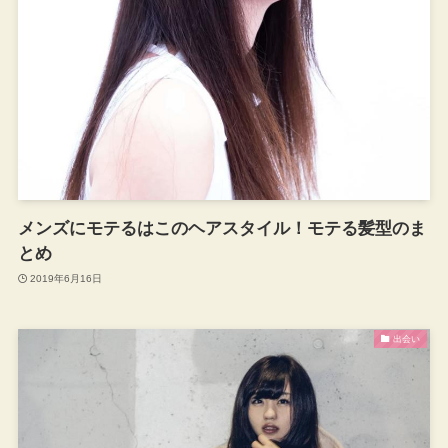
メンズにモテるはこのヘアスタイル！モテる髪型のま
とめ
2019年6月16日
出会い