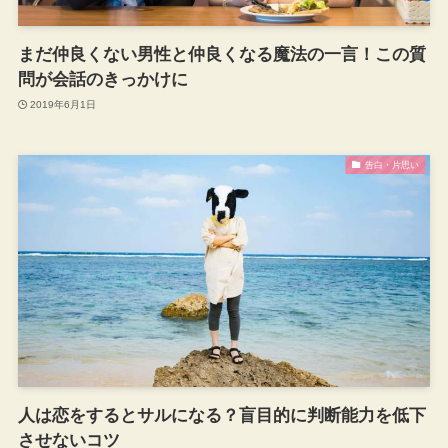
まだ仲良くない男性と仲良くなる魔法の一言！この質
問が会話のきっかけに
2019年6月1日
告白・片思い
人は恋をするとサルになる？盲目的に判断能力を低下
させないコツ