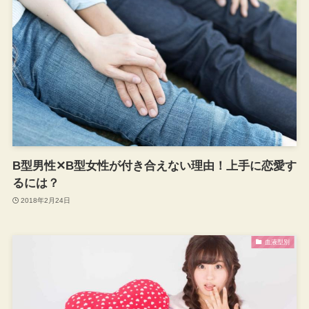
B型男性✕B型女性が付き合えない理由！上手に恋愛す
るには？
2018年2月24日
血液型別