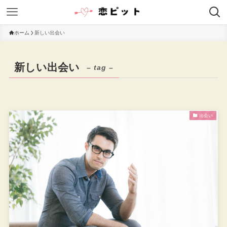
ホーム
新しい出会い
新しい出会い
– tag –
出会い