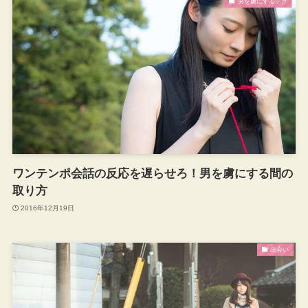
男を虜にするテク
ワンテンポ会話の反応を遅らせろ！男を虜にする間の
取り方
2016年12月19日
出会い