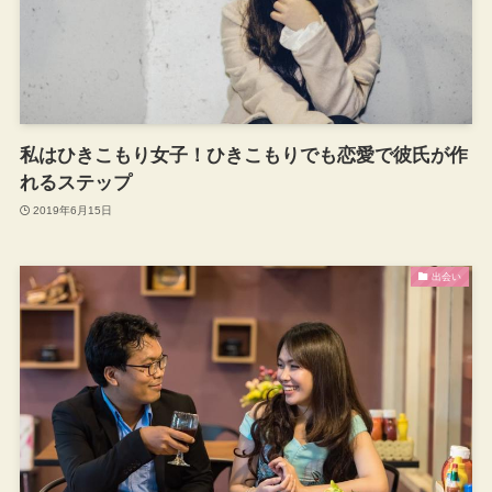
私はひきこもり女子！ひきこもりでも恋愛で彼氏が作
れるステップ
2019年6月15日
出会い