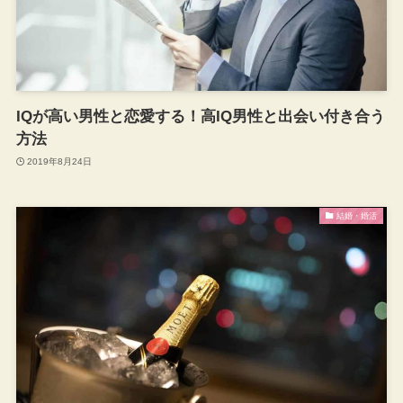
IQが高い男性と恋愛する！高IQ男性と出会い付き合う
方法
2019年8月24日
結婚・婚活