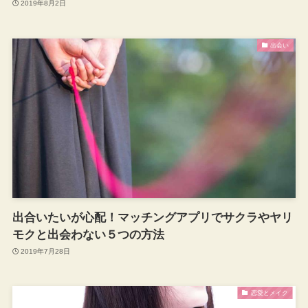
2019年8月2日
出会い
出合いたいが心配！マッチングアプリでサクラやヤリ
モクと出会わない５つの方法
2019年7月28日
恋愛とメイク