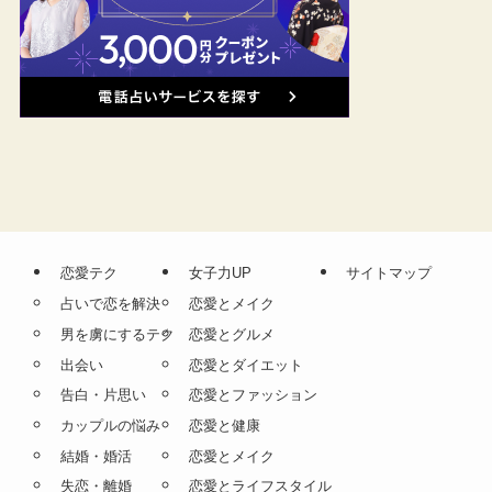
恋愛テク
女子力UP
サイトマップ
占いで恋を解決
恋愛とメイク
男を虜にするテク
恋愛とグルメ
出会い
恋愛とダイエット
告白・片思い
恋愛とファッション
カップルの悩み
恋愛と健康
結婚・婚活
恋愛とメイク
失恋・離婚
恋愛とライフスタイル