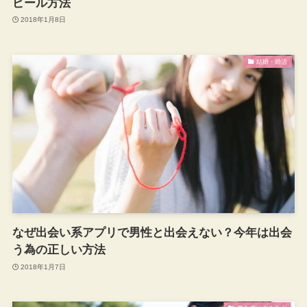
ピール方法
2018年1月8日
結婚・婚活
なぜ出会い系アプリで男性と出会えない？今年は出会
う為の正しい方法
2018年1月7日