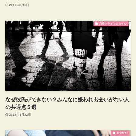
2018年8月6日
恋愛とライフスタイル
なぜ彼氏ができない？みんなに嫌われ出会いがない人
の共通点５選
2018年3月22日
血液型別