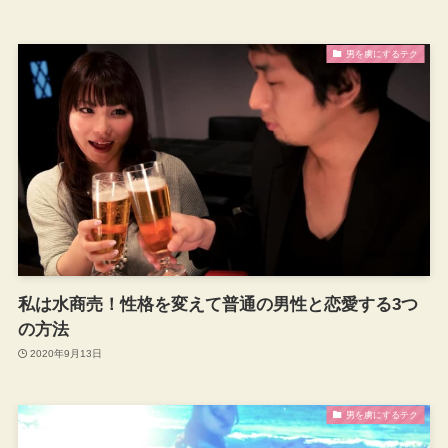
男を虜にするテク
私は水商売！性格を変えて普通の男性と恋愛する3つ
の方法
2020年9月13日
男を虜にするテク