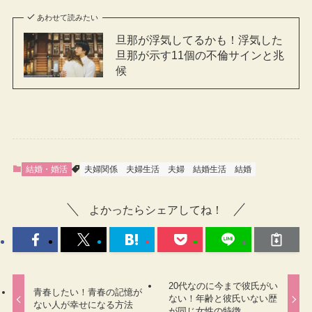
あわせて読みたい
旦那が浮気してるかも！浮気した
旦那が示す11個の不倫サインと兆
候
結婚・婚活
夫婦関係
夫婦生活
夫婦
結婚生活
結婚
よかったらシェアしてね！
20代なのに今まで彼氏がい
青春したい！青春の記憶が
ない！年齢と彼氏いない歴
ない人が幸せになる方法
が同じ女性の特徴