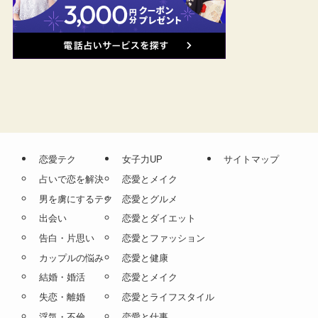
恋愛テク
女子力UP
サイトマップ
占いで恋を解決
恋愛とメイク
男を虜にするテク
恋愛とグルメ
出会い
恋愛とダイエット
告白・片思い
恋愛とファッション
カップルの悩み
恋愛と健康
結婚・婚活
恋愛とメイク
失恋・離婚
恋愛とライフスタイル
浮気・不倫
恋愛と仕事