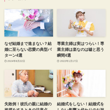
なぜ結婚まで進まない？結
専業主婦は実はつらい！専
婚に至らない恋愛の典型パ
業主婦は楽なのは嘘と思う
ターン4選
瞬間4選
2024年8月22日
2022年1月17日
失敗例！彼氏の親に結婚の
結婚式をしない！結婚式を
挨拶をするときの注意点
しない影響と代わりのお祝