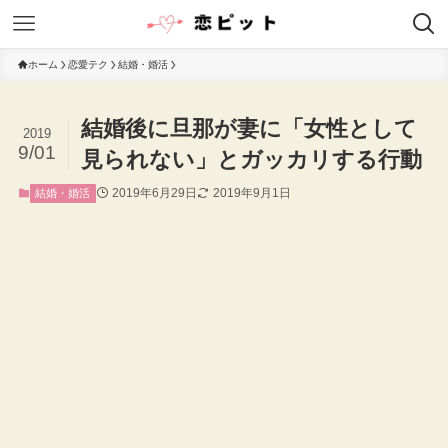
ホーム
恋愛テク
結婚・婚活
結婚後に旦那が妻に「女性として
2019
9/01
見られない」とガッカリする行動
2019年6月29日
2019年9月1日
結婚・婚活