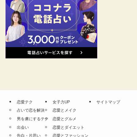
恋愛テク
女子力UP
サイトマップ
占いで恋を解決
恋愛とメイク
男を虜にするテク
恋愛とグルメ
出会い
恋愛とダイエット
告白・片思い
恋愛とファッション