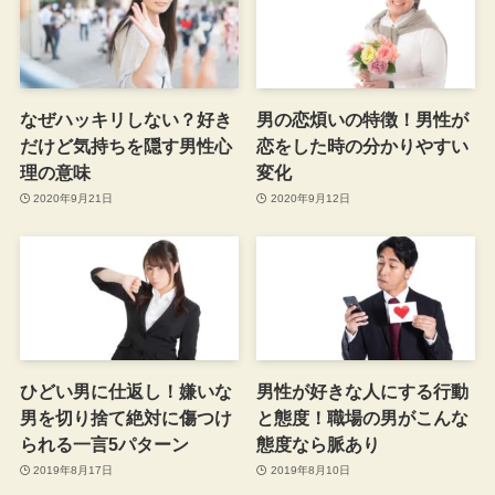
なぜハッキリしない？好き
男の恋煩いの特徴！男性が
だけど気持ちを隠す男性心
恋をした時の分かりやすい
理の意味
変化
2020年9月21日
2020年9月12日
ひどい男に仕返し！嫌いな
男性が好きな人にする行動
男を切り捨て絶対に傷つけ
と態度！職場の男がこんな
られる一言5パターン
態度なら脈あり
2019年8月17日
2019年8月10日