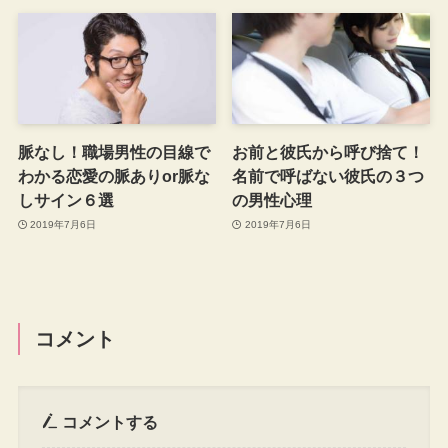
脈なし！職場男性の目線で
お前と彼氏から呼び捨て！
わかる恋愛の脈ありor脈な
名前で呼ばない彼氏の３つ
しサイン６選
の男性心理
2019年7月6日
2019年7月6日
コメント
コメントする