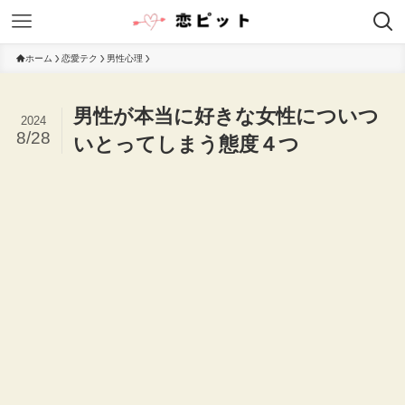
ホーム
恋愛テク
男性心理
男性が本当に好きな女性についつ
2024
8/28
いとってしまう態度４つ