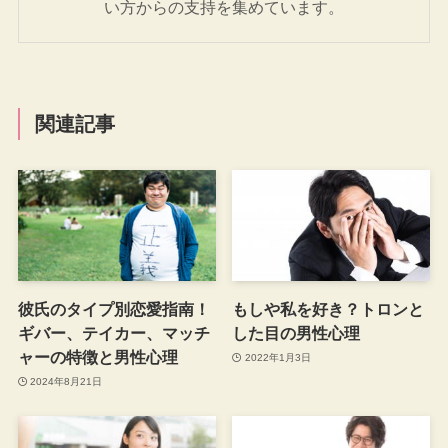
い方からの支持を集めています。
関連記事
彼氏のタイプ別恋愛指南！
もしや私を好き？トロンと
ギバー、テイカー、マッチ
した目の男性心理
ャーの特徴と男性心理
2022年1月3日
2024年8月21日