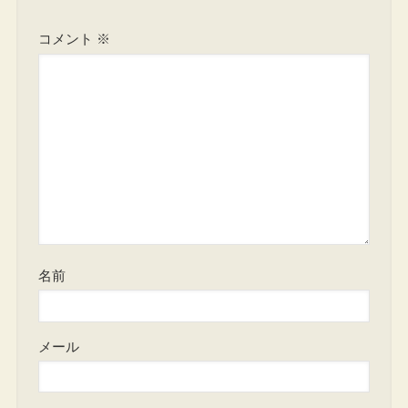
コメント
※
名前
メール