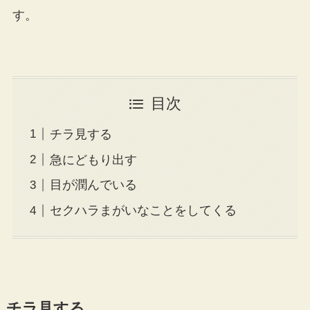
す。
目次
チラ見する
急にどもり出す
目が潤んでいる
セクハラまがいなことをしてくる
チラ見する