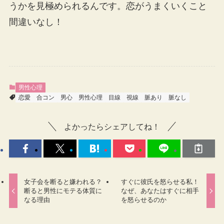
うかを見極められるんです。恋がうまくいくこと
間違いなし！
男性心理
恋愛
合コン
男心
男性心理
目線
視線
脈あり
脈なし
よかったらシェアしてね！
女子会を断ると嫌われる？
すぐに彼氏を怒らせる私！
断ると男性にモテる体質に
なぜ、あなたはすぐに相手
なる理由
を怒らせるのか