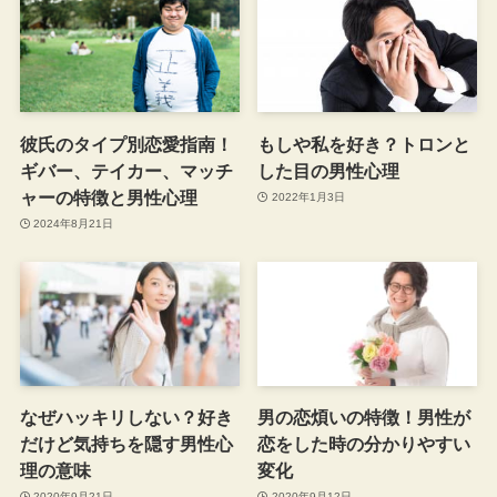
彼氏のタイプ別恋愛指南！
もしや私を好き？トロンと
ギバー、テイカー、マッチ
した目の男性心理
ャーの特徴と男性心理
2022年1月3日
2024年8月21日
なぜハッキリしない？好き
男の恋煩いの特徴！男性が
だけど気持ちを隠す男性心
恋をした時の分かりやすい
理の意味
変化
2020年9月21日
2020年9月12日