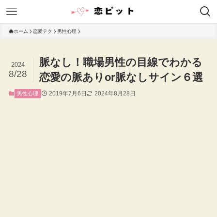
ホーム
恋愛テク
男性心理
脈なし！職場男性の目線でわかる
2024
8/28
恋愛の脈ありor脈なしサイン６選
2019年7月6日
2024年8月28日
男性心理