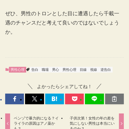
ぜひ、男性のトロンとした目に遭遇したら千載一
遇のチャンスだと考えて良いのではないでしょう
か。
男性心理
告白
職場
男心
男性心理
目線
視線
逆告白
よかったらシェアしてね！
ベンゾで暴力的になる？イ
子供次第！女性の年の差を
ライラの原因はアノ薬か
気にしない男性は本当にい
も？
るのか？