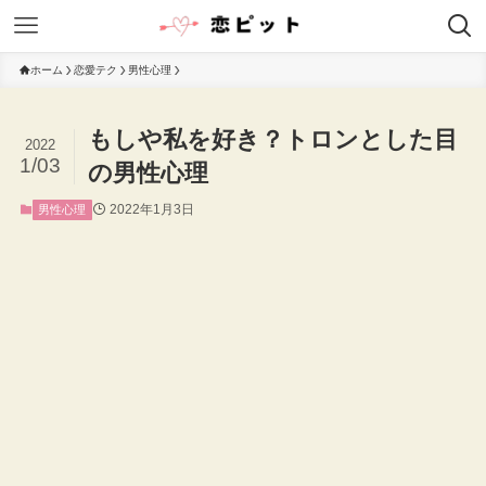
ホーム
恋愛テク
男性心理
もしや私を好き？トロンとした目
2022
1/03
の男性心理
2022年1月3日
男性心理