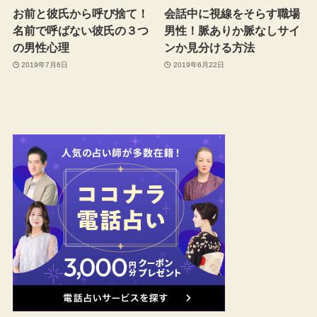
お前と彼氏から呼び捨て！
会話中に視線をそらす職場
名前で呼ばない彼氏の３つ
男性！脈ありか脈なしサイ
の男性心理
ンか見分ける方法
2019年7月6日
2019年6月22日