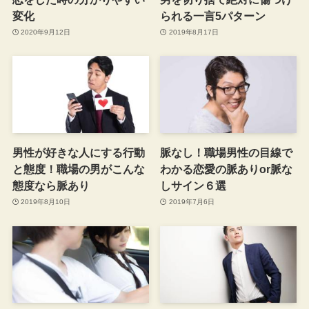
変化
られる一言5パターン
2020年9月12日
2019年8月17日
男性が好きな人にする行動
脈なし！職場男性の目線で
と態度！職場の男がこんな
わかる恋愛の脈ありor脈な
態度なら脈あり
しサイン６選
2019年8月10日
2019年7月6日