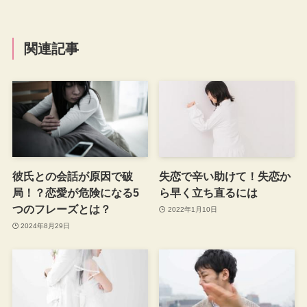
関連記事
彼氏との会話が原因で破
失恋で辛い助けて！失恋か
局！？恋愛が危険になる5
ら早く立ち直るには
つのフレーズとは？
2022年1月10日
2024年8月29日