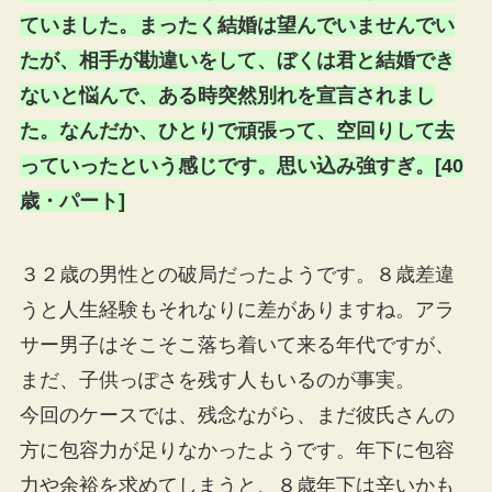
ていました。まったく結婚は望んでいませんでい
たが、相手が勘違いをして、ぼくは君と結婚でき
ないと悩んで、ある時突然別れを宣言されまし
た。なんだか、ひとりで頑張って、空回りして去
っていったという感じです。思い込み強すぎ。[40
歳・パート]
３２歳の男性との破局だったようです。８歳差違
うと人生経験もそれなりに差がありますね。アラ
サー男子はそこそこ落ち着いて来る年代ですが、
まだ、子供っぽさを残す人もいるのが事実。
今回のケースでは、残念ながら、まだ彼氏さんの
方に包容力が足りなかったようです。年下に包容
力や余裕を求めてしまうと、８歳年下は辛いかも