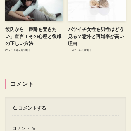
彼氏から「距離を置きた
バツイチ女性を男性はどう
い」宣言！その心理と復縁
見る？意外と再婚率が高い
の正しい方法
理由
2018年7月28日
2018年3月3日
コメント
コメントする
コメント
※