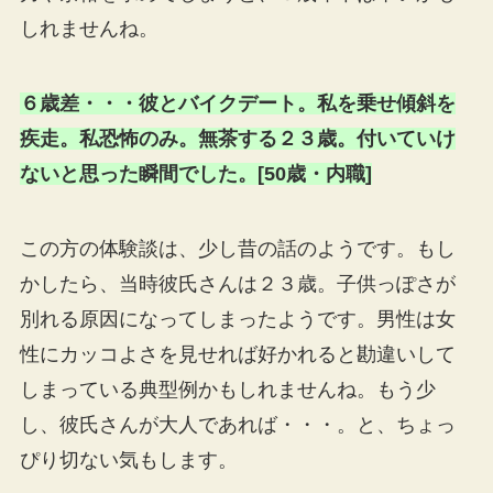
しれませんね。
６歳差・・・彼とバイクデート。私を乗せ傾斜を
疾走。私恐怖のみ。無茶する２３歳。付いていけ
ないと思った瞬間でした。[50歳・内職]
この方の体験談は、少し昔の話のようです。もし
かしたら、当時彼氏さんは２３歳。子供っぽさが
別れる原因になってしまったようです。男性は女
性にカッコよさを見せれば好かれると勘違いして
しまっている典型例かもしれませんね。もう少
し、彼氏さんが大人であれば・・・。と、ちょっ
ぴり切ない気もします。