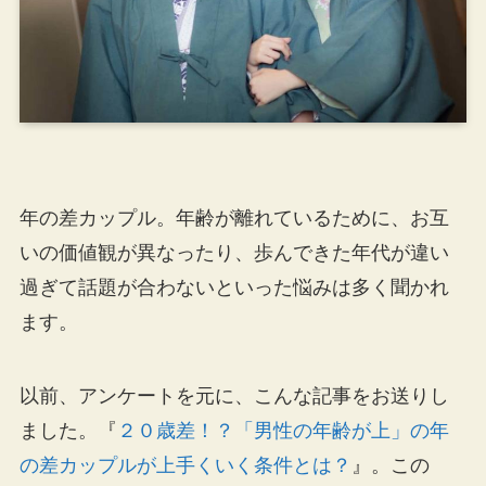
年の差カップル。年齢が離れているために、お互
いの価値観が異なったり、歩んできた年代が違い
過ぎて話題が合わないといった悩みは多く聞かれ
ます。
以前、アンケートを元に、こんな記事をお送りし
ました。『
２０歳差！？「男性の年齢が上」の年
の差カップルが上手くいく条件とは？
』。この