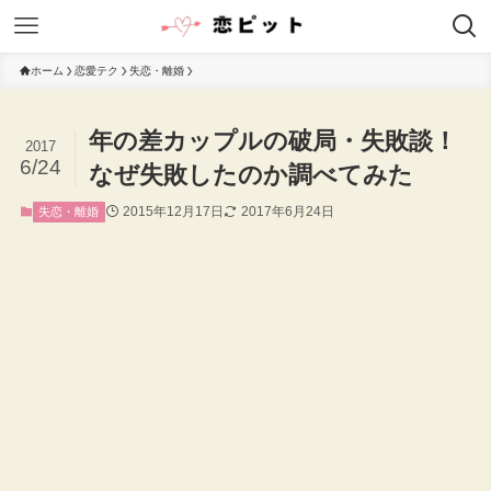
ホーム
恋愛テク
失恋・離婚
年の差カップルの破局・失敗談！
2017
6/24
なぜ失敗したのか調べてみた
2015年12月17日
2017年6月24日
失恋・離婚