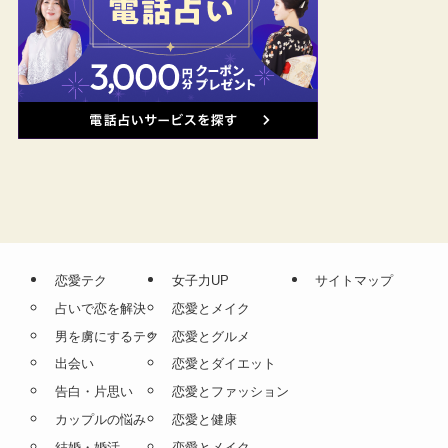
恋愛テク
女子力UP
サイトマップ
占いで恋を解決
恋愛とメイク
男を虜にするテク
恋愛とグルメ
出会い
恋愛とダイエット
告白・片思い
恋愛とファッション
カップルの悩み
恋愛と健康
結婚・婚活
恋愛とメイク