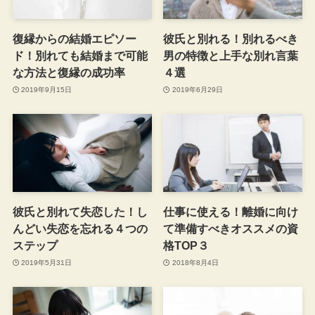
復縁からの結婚エピソー
彼氏と別れる！別れるべき
ド！別れても結婚まで可能
男の特徴と上手な別れ言葉
な方法と復縁の成功率
４選
2019年9月15日
2019年6月29日
彼氏と別れて失恋した！し
仕事に使える！離婚に向け
んどい失恋を忘れる４つの
て準備すべきオススメの資
ステップ
格TOP３
2019年5月31日
2018年8月4日