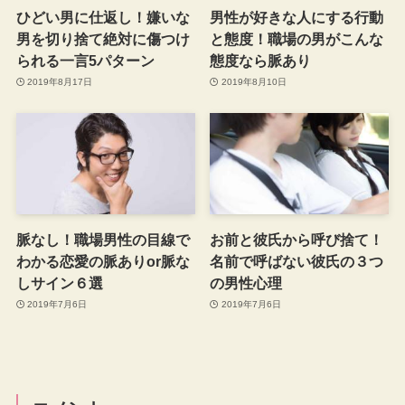
ひどい男に仕返し！嫌いな
男性が好きな人にする行動
男を切り捨て絶対に傷つけ
と態度！職場の男がこんな
られる一言5パターン
態度なら脈あり
2019年8月17日
2019年8月10日
脈なし！職場男性の目線で
お前と彼氏から呼び捨て！
わかる恋愛の脈ありor脈な
名前で呼ばない彼氏の３つ
しサイン６選
の男性心理
2019年7月6日
2019年7月6日