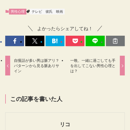
男性心理
テレビ
彼氏
映画
よかったらシェアしてね！
自慢話が多い男は脈アリ？
一晩、一緒に過ごしても手
パターンから見る脈ありサ
を出してこない男性心理と
イン
は？
この記事を書いた人
リコ