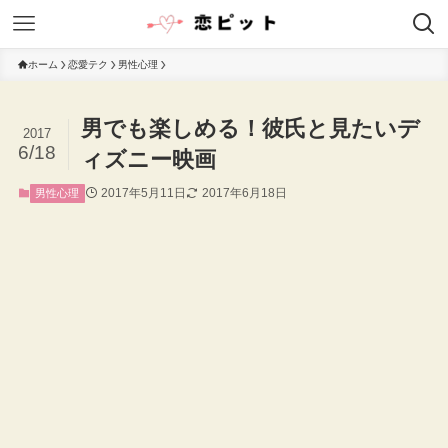
ホーム
恋愛テク
男性心理
男でも楽しめる！彼氏と見たいデ
2017
6/18
ィズニー映画
2017年5月11日
2017年6月18日
男性心理