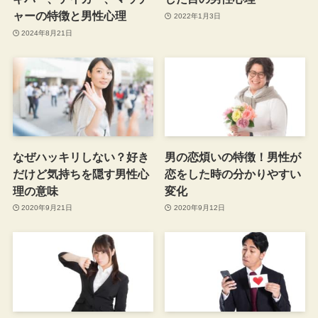
ャーの特徴と男性心理
2022年1月3日
2024年8月21日
なぜハッキリしない？好き
男の恋煩いの特徴！男性が
だけど気持ちを隠す男性心
恋をした時の分かりやすい
理の意味
変化
2020年9月21日
2020年9月12日