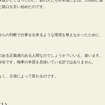
家族が亡くなったのに、あの人たち非常識だよね。人間的に最
と陰口を言い始めたのです。
自らの判断で仕事を出来るような環境を整えなかったために、
のある正義感のある人間なのでしょうか？いいえ、違います。
存在です。物事の本質を見抜いている訳ではありません。
なく、立場によって変わるのです。
よい