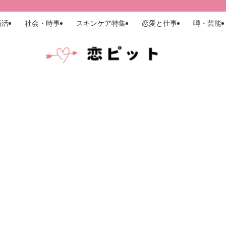
婚活
社会・時事
スキンケア特集
恋愛と仕事
噂・芸能