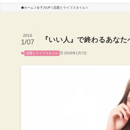
ホーム
女子力UP
恋愛とライフスタイル
2016
『いい人』で終わるあなた
1/07
2016年1月7日
恋愛とライフスタイル