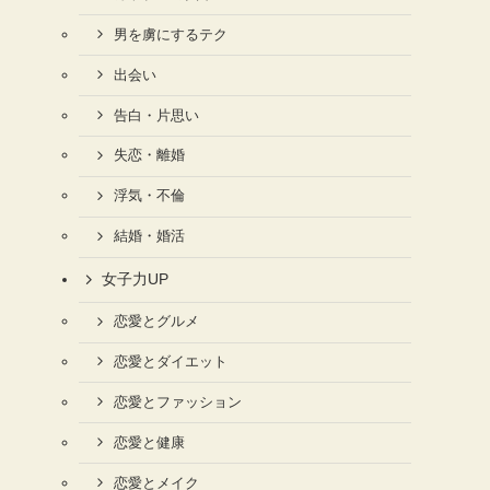
男を虜にするテク
出会い
告白・片思い
失恋・離婚
浮気・不倫
結婚・婚活
女子力UP
恋愛とグルメ
恋愛とダイエット
恋愛とファッション
恋愛と健康
恋愛とメイク