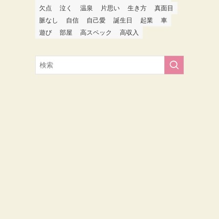
欠点
泣く
温泉
片思い
生き方
真面目
脈なし
自信
自己愛
誕生日
起業
車
遊び
部屋
高スペック
高収入