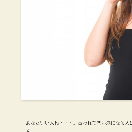
あなたいい人ね・・・。言われて悪い気になる人
ん。