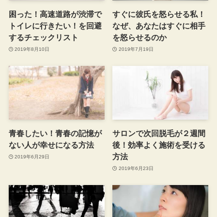
困った！高速道路が渋滞で
すぐに彼氏を怒らせる私！
トイレに行きたい！を回避
なぜ、あなたはすぐに相手
するチェックリスト
を怒らせるのか
2019年8月10日
2019年7月19日
青春したい！青春の記憶が
サロンで次回脱毛が２週間
ない人が幸せになる方法
後！効率よく施術を受ける
方法
2019年6月29日
2019年6月23日