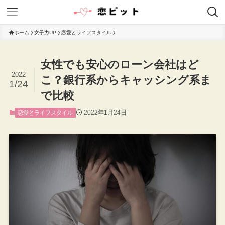
ホーム
女子力UP
恋愛とライフスタイル
女性でも安心のローン会社はど
2022
こ？銀行系からキャッシング系ま
1/24
で比較
2022年1月24日
恋愛とライフスタイル