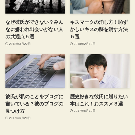
なぜ彼氏ができない？みん
キスマークの消し方！恥ず
なに嫌われ出会いがない人
かしいキスの跡を消す方法
の共通点５選
５選
2018年3月22日
2018年2月12日
彼氏が私のことをブログに
歴史好きな彼氏に贈りたい
書いている？彼のブログの
本はこれ！おススメ３選
見つけ方
2017年6月19日
2017年6月29日