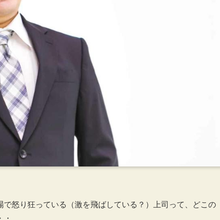
場で怒り狂っている（激を飛ばしている？）上司って、どこの
・・。