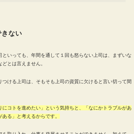
できない
司といっても、年間を通して１回も怒らない上司は、まずいな
などとは言えません。
りつける上司は、そもそも上司の資質に欠けると言い切って間
りにコトを進めたい」という気持ちと、「なにかトラブルがあ
がある」と考えるからです。