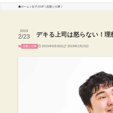
ホーム
女子力UP
恋愛と仕事
2019
デキる上司は怒らない！理
2/23
2015年9月30日
2019年2月23日
恋愛と仕事