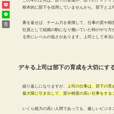
この手の上司は、部下の育成や、部下のアイディ
根本的に部下を信用していませんから、部下と上
裏を返せば、チーム力を発揮して、仕事の質や精
社員として組織の駒になり働いていた時のやり方
る所にレベルの低さがあります。上司として本当
デキる上司は部下の育成を大切にす
繰り返しになりますが、
上司の仕事は、部下の育
最大限に引き出して、質や精度の高い仕事をする
いくら能力の高い人間であっても、厳しいビジネ