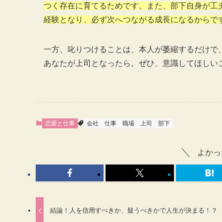
つく存在に育てるためです。また、部下自身が工
経験となり、必ず次へつながる成長になるからで
一方、叱りつけることは、本人が萎縮するだけで
あなたが上司となったら。ぜひ、意識してほしい
恋愛と仕事
会社
仕事
職場
上司
部下
よかっ
結論！人を信用すべきか、疑うべきかで人生が決まる！？