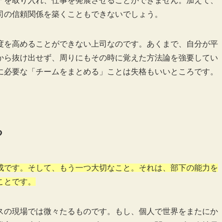
アを取り入れ、仕事を発展させることができません。加えて、
司の信頼関係を築くこともできないでしょう。
度を高めることができない上司なのです。あくまで、自分が平
から抜け出せず、周りにもその時に覚えた方法論を強要してい
に必要な「チームをまとめる」ことは失格もいいところです。
る
成です。そして、もう一つ大切なこと。それは、部下の能力を
ことです。
スの現場では微々たるものです。もし、個人で世界をまたにか