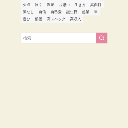
欠点
泣く
温泉
片思い
生き方
真面目
脈なし
自信
自己愛
誕生日
起業
車
遊び
部屋
高スペック
高収入