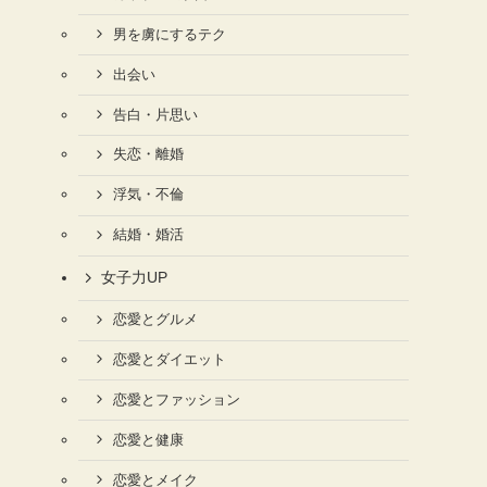
男を虜にするテク
出会い
告白・片思い
失恋・離婚
浮気・不倫
結婚・婚活
女子力UP
恋愛とグルメ
恋愛とダイエット
恋愛とファッション
恋愛と健康
恋愛とメイク