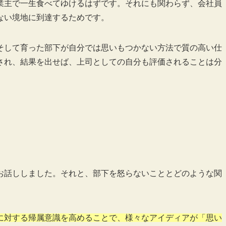
業主で一生食べてゆけるはずです。それにも関わらず、会社員
ない境地に到達するためです。
そして育った部下が自分では思いもつかない方法で質の高い仕
され、結果を出せば、上司としての自分も評価されることは分
お話ししました。それと、部下を怒らないこととどのような関
に対する帰属意識を高めることで、様々なアイディアが「思い