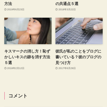
方法
の共通点５選
2019年6月23日
2018年3月22日
キスマークの消し方！恥ず
彼氏が私のことをブログに
かしいキスの跡を消す方法
書いている？彼のブログの
５選
見つけ方
2018年2月12日
2017年6月29日
コメント