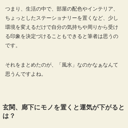
つまり、生活の中で、部屋の配色やインテリア、
ちょっとしたステーショナリーを置くなど、少し
環境を変えるだけで自分の気持ちや周りから受け
る印象を決定づけることもできると筆者は思うの
です。
それをまとめたのが、「風水」なのかなぁなんて
思うんですよね。
玄関、廊下にモノを置くと運気が下がると
は？