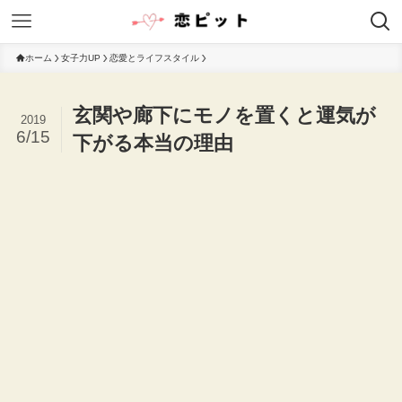
ホーム
女子力UP
恋愛とライフスタイル
玄関や廊下にモノを置くと運気が
2019
6/15
下がる本当の理由