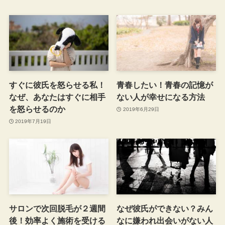
すぐに彼氏を怒らせる私！
青春したい！青春の記憶が
なぜ、あなたはすぐに相手
ない人が幸せになる方法
を怒らせるのか
2019年6月29日
2019年7月19日
サロンで次回脱毛が２週間
なぜ彼氏ができない？みん
後！効率よく施術を受ける
なに嫌われ出会いがない人