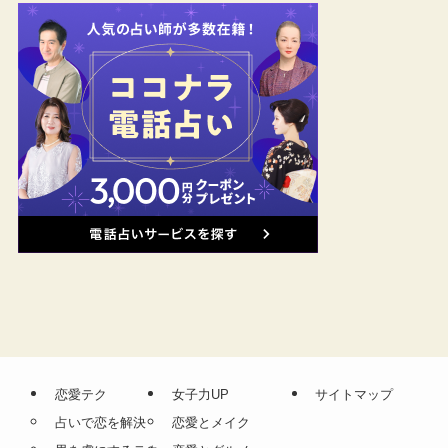
恋愛テク
女子力UP
サイトマップ
占いで恋を解決
恋愛とメイク