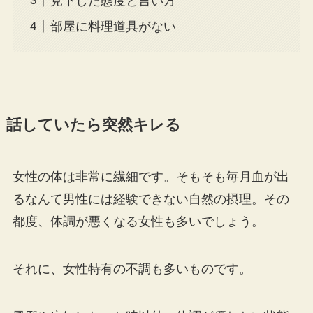
見下した態度と言い方
部屋に料理道具がない
話していたら突然キレる
女性の体は非常に繊細です。そもそも毎月血が出
るなんて男性には経験できない自然の摂理。その
都度、体調が悪くなる女性も多いでしょう。
それに、女性特有の不調も多いものです。