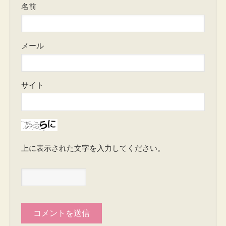
名前
メール
サイト
上に表示された文字を入力してください。