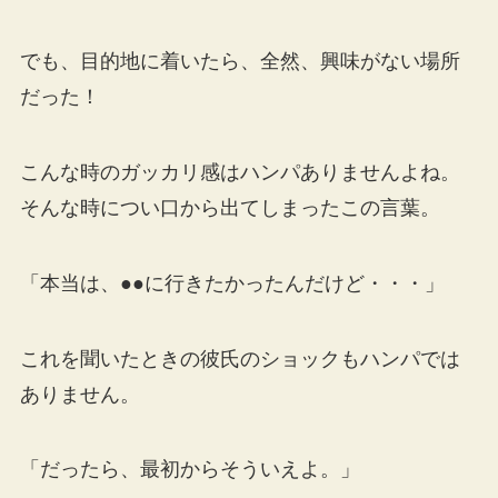
でも、目的地に着いたら、全然、興味がない場所
だった！
こんな時のガッカリ感はハンパありませんよね。
そんな時につい口から出てしまったこの言葉。
「本当は、●●に行きたかったんだけど・・・」
これを聞いたときの彼氏のショックもハンパでは
ありません。
「だったら、最初からそういえよ。」