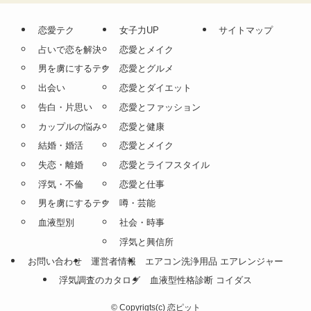
恋愛テク
女子力UP
サイトマップ
占いで恋を解決
恋愛とメイク
男を虜にするテク
恋愛とグルメ
出会い
恋愛とダイエット
告白・片思い
恋愛とファッション
カップルの悩み
恋愛と健康
結婚・婚活
恋愛とメイク
失恋・離婚
恋愛とライフスタイル
浮気・不倫
恋愛と仕事
男を虜にするテク
噂・芸能
血液型別
社会・時事
浮気と興信所
お問い合わせ
運営者情報
エアコン洗浄用品 エアレンジャー
浮気調査のカタログ
血液型性格診断 コイダス
©
Copyrigts(c) 恋ピット