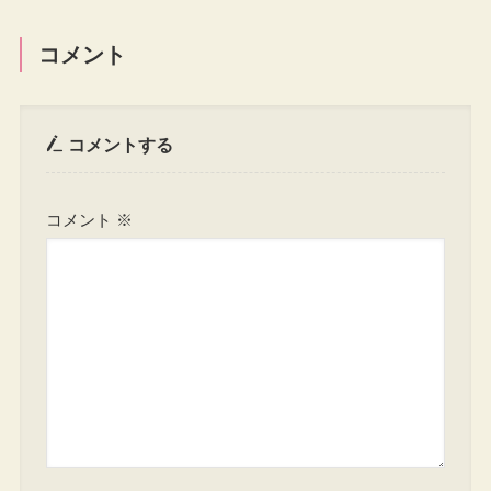
コメント
コメントする
コメント
※