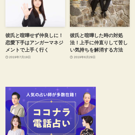
彼氏と喧嘩せず仲良しに！
彼氏と喧嘩した時の対処
恋愛下手はアンガーマネジ
法！上手に仲直りして苦し
メントで上手く行く
い気持ちを解消する方法
2019年7月19日
2019年6月29日