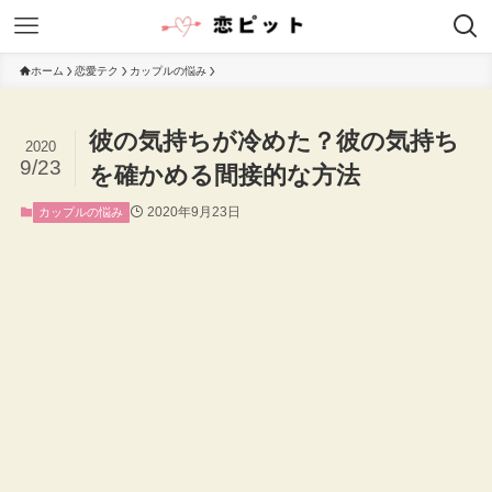
ホーム
恋愛テク
カップルの悩み
彼の気持ちが冷めた？彼の気持ち
2020
9/23
を確かめる間接的な方法
2020年9月23日
カップルの悩み