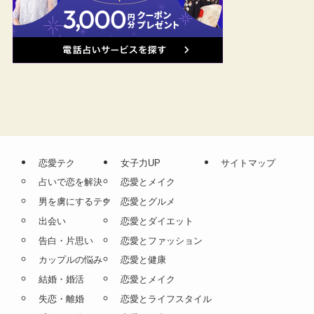
恋愛テク
女子力UP
サイトマップ
占いで恋を解決
恋愛とメイク
男を虜にするテク
恋愛とグルメ
出会い
恋愛とダイエット
告白・片思い
恋愛とファッション
カップルの悩み
恋愛と健康
結婚・婚活
恋愛とメイク
失恋・離婚
恋愛とライフスタイル