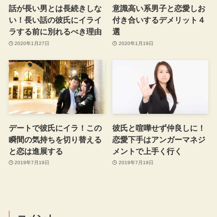
話が長い男とは長続きしな
意識高い系男子と恋愛しお
い！長い話の彼氏にイライ
付き合いするデメリット４
ラする前に別れるべき理由
選
2020年1月27日
2020年1月19日
デートで彼氏にイラ！この
彼氏と喧嘩せず仲良しに！
瞬間の気持ちを切り替える
恋愛下手はアンガーマネジ
と恋は進展する
メントで上手く行く
2019年7月19日
2019年7月19日