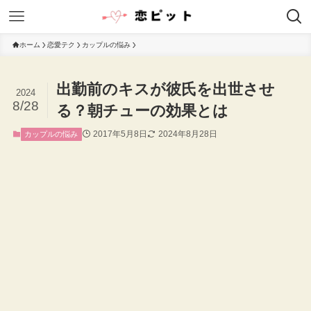
ホーム
恋愛テク
カップルの悩み
出勤前のキスが彼氏を出世させ
2024
8/28
る？朝チューの効果とは
2017年5月8日
2024年8月28日
カップルの悩み