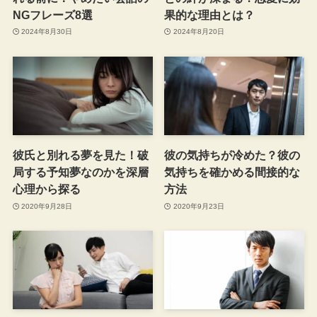
NGフレーズ8選
果的な理由とは？
2024年8月30日
2024年8月20日
彼氏と別れる夢を見た！破
彼の気持ちが冷めた？彼の
局する予知夢なのかを深層
気持ちを確かめる間接的な
心理から探る
方法
2020年9月28日
2020年9月23日