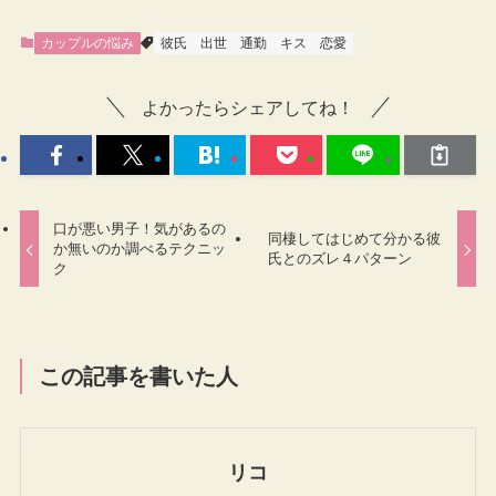
カップルの悩み
彼氏
出世
通勤
キス
恋愛
よかったらシェアしてね！
口が悪い男子！気があるの
同棲してはじめて分かる彼
か無いのか調べるテクニッ
氏とのズレ４パターン
ク
この記事を書いた人
リコ