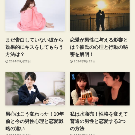
まだ告白していない彼から
恋愛が男性に与える影響と
効果的にキスをしてもらう
は？彼氏の心理と行動の秘
方法は？
密を解明！
2024年9月22日
2024年8月28日
男心はこう変わった！10年
私は水商売！性格を変えて
前と今の男性心理と恋愛戦
普通の男性と恋愛する3つ
略の違い
の方法