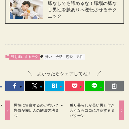
脈なしでも諦めるな！職場の脈な
し男性を脈ありへ逆転させるテク
ニック
男を虜にするテク
嫌い
会話
恋愛
男性
よかったらシェアしてね！
男性に告白するのが怖い？
独り暮らしが長い男と付き
告白が怖い人の解決方法３
合うならココに注意する３
つ
パターン