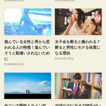
2024年8月18日
2020年9月13日
遊んでいる女性と男から思
女子会を断ると嫌われる？
われる人の特徴！遊んでい
断ると男性にモテる体質に
そうと勘違いされないため
なる理由
に
2019年7月6日
2020年9月12日
合コンで男性とライン交
20代なのに今まで彼氏がい