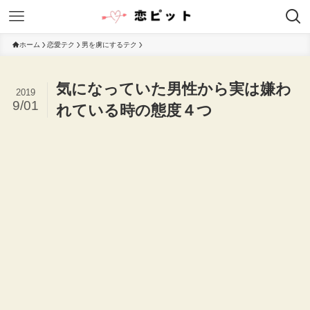
ホーム
恋愛テク
男を虜にするテク
気になっていた男性から実は嫌わ
2019
9/01
れている時の態度４つ