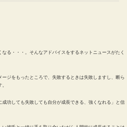
くなる・・・。そんなアドバイスをするネットニュースがたく
。
メージをもったところで、失敗するときは失敗しますし、断ら
す。
に成功しても失敗しても自分が成長できる、強くなれる」と信