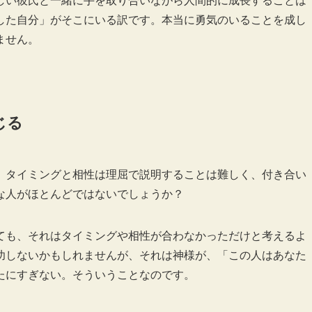
しい彼氏と一緒に手を取り合いながら人間的に成長することは
した自分」がそこにいる訳です。本当に勇気のいることを成し
ません。
じる
、タイミングと相性は理屈で説明することは難しく、付き合い
な人がほとんどではないでしょうか？
ても、それはタイミングや相性が合わなかっただけと考えるよ
功しないかもしれませんが、それは神様が、「この人はあなた
たにすぎない。そういうことなのです。