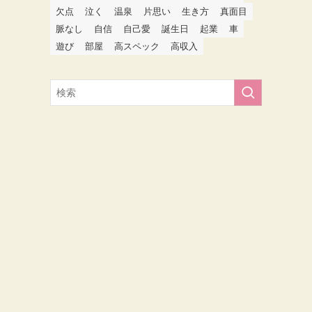
欠点
泣く
温泉
片思い
生き方
真面目
脈なし
自信
自己愛
誕生日
起業
車
遊び
部屋
高スペック
高収入