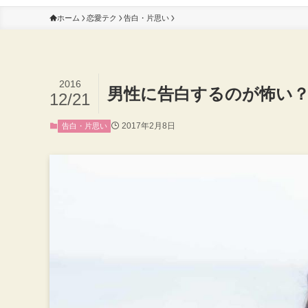
ホーム
恋愛テク
告白・片思い
2016
男性に告白するのが怖い
12/21
2017年2月8日
告白・片思い