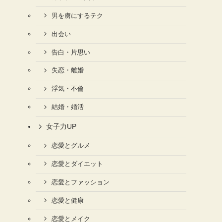
男を虜にするテク
出会い
告白・片思い
失恋・離婚
浮気・不倫
結婚・婚活
女子力UP
恋愛とグルメ
恋愛とダイエット
恋愛とファッション
恋愛と健康
恋愛とメイク