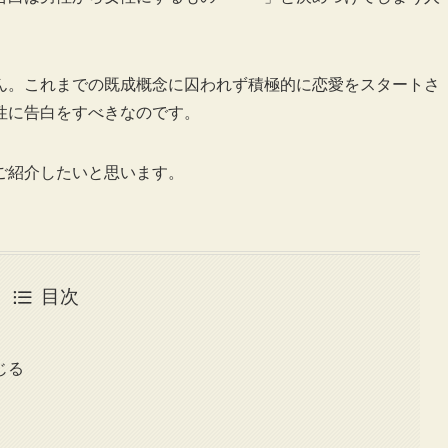
ん。これまでの既成概念に囚われず積極的に恋愛をスタートさ
性に告白をすべきなのです。
ご紹介したいと思います。
目次
じる