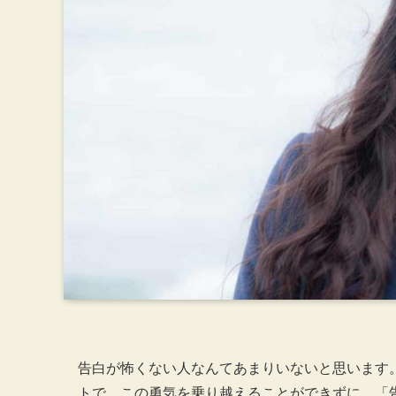
告白が怖くない人なんてあまりいないと思います
トで、この勇気を乗り越えることができずに、「