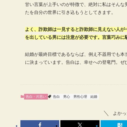
甘い言葉が上手いのが特徴で、絶対に私はそんな
たを自分の世界に引き込もうとしてきます。
よく、詐欺師は一見すると詐欺師に見えない人が
を出している男には注意が必要です。言葉巧みに
結婚が最終目標であるならば、例え不器用でも本
に決まっています。告白は、幸せへの登竜門。ぜ
告白・片思い
告白
男心
男性心理
結婚
よかっ