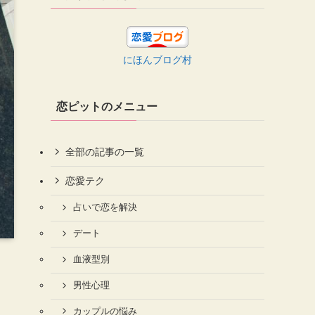
にほんブログ村
恋ピットのメニュー
全部の記事の一覧
恋愛テク
占いで恋を解決
デート
血液型別
男性心理
カップルの悩み