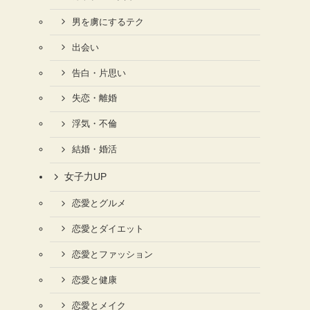
男を虜にするテク
出会い
告白・片思い
失恋・離婚
浮気・不倫
結婚・婚活
女子力UP
恋愛とグルメ
恋愛とダイエット
恋愛とファッション
恋愛と健康
恋愛とメイク