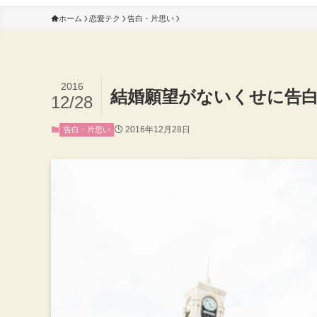
ホーム
恋愛テク
告白・片思い
2016
結婚願望がないくせに告
12/28
2016年12月28日
告白・片思い