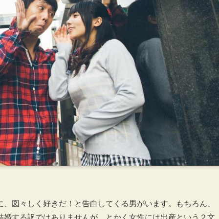
に、図々しく好きだ！と告白してくる男がいます。もちろん、
結婚する訳ではありませんが、とかく女性には出産という２文