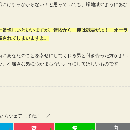
男には引っかからない！と思っていても、蟻地獄のようにあな
一番怪しいといいますが、普段から「俺は誠実だよ！」オーラ
騙されてしまいますよ。
当にあなたのことを幸せにしてくれる男と付き合った方がよい
ひ、不届きな男につかまらないようにしてほしいものです。
たらシェアしてね！