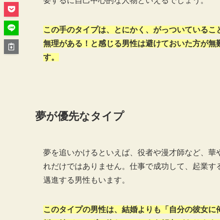
要するに自己中心的な人物といえるでしょう。
この手のタイプは、とにかく、がっついているこ
無理がある！と感じる男性は避けておいた方が無
す。
夢が優先なタイプ
夢を追いかけるといえば、役者や漫才師など、華
れだけではありません。仕事で成功して、起業す
邁進する男性もいます。
このタイプの男性は、結婚よりも「自分の彼女に