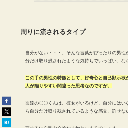
周りに流されるタイプ
自分がない・・・。そんな言葉がぴったりの男性
分だけ取り残されたような気持ちでいっぱい。な
この手の男性の特徴として、好奇心と自己顕示欲
人が陥りやすい間違った思考なのですが。
友達の〇〇くんは、彼女がいるけど、自分にはい
ら自分だけ取り残されているような感覚。許せな