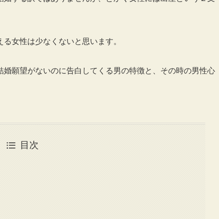
える女性は少なくないと思います。
結婚願望がないのに告白してくる男の特徴と、その時の男性心
目次