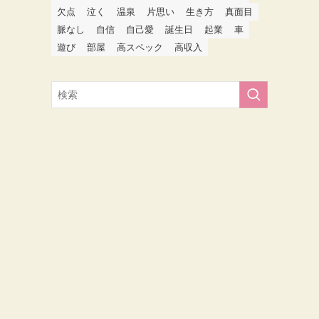
欠点
泣く
温泉
片思い
生き方
真面目
脈なし
自信
自己愛
誕生日
起業
車
遊び
部屋
高スペック
高収入