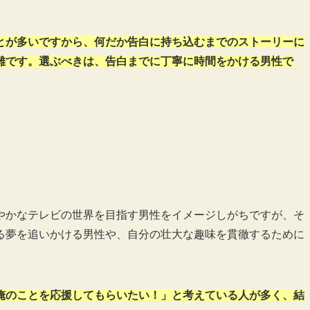
とが多いですから、何だか告白に持ち込むまでのストーリーに
難です。選ぶべきは、告白までに丁寧に時間をかける男性で
やかなテレビの世界を目指す男性をイメージしがちですが、そ
る夢を追いかける男性や、自分の壮大な趣味を貫徹するために
俺のことを応援してもらいたい！」と考えている人が多く、結