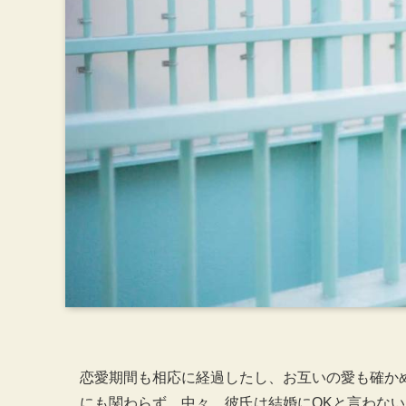
恋愛期間も相応に経過したし、お互いの愛も確か
にも関わらず、中々、彼氏は結婚にOKと言わない