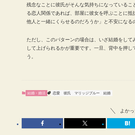
残念なことに彼氏がそんな気持ちになっているこ
る恋人関係であれば、部屋に彼女を呼ぶことに抵
他人と一緒にくらせるのだろうか」と不安になる
ただし、このパターンの場合は、いざ結婚をして
して上げられるかが重要です。一旦、背中を押し
う。
結婚・婚活
恋愛
彼氏
マリッジブルー
結婚
よかっ