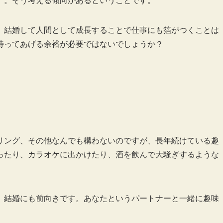
」。そう考える傾向があるということです。
、結婚して人間として成長することで仕事にも箔がつくことは
待ってあげる余裕が必要ではないでしょうか？
リング、その他なんでも構わないのですが、長年続けている趣
ったり、カラオケに出かけたり、酒を飲んで大騒ぎするような
、結婚にも前向きです。あなたというパートナーと一緒に趣味