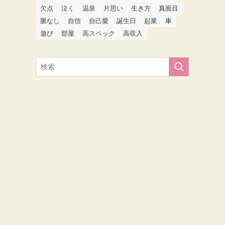
欠点
泣く
温泉
片思い
生き方
真面目
脈なし
自信
自己愛
誕生日
起業
車
遊び
部屋
高スペック
高収入