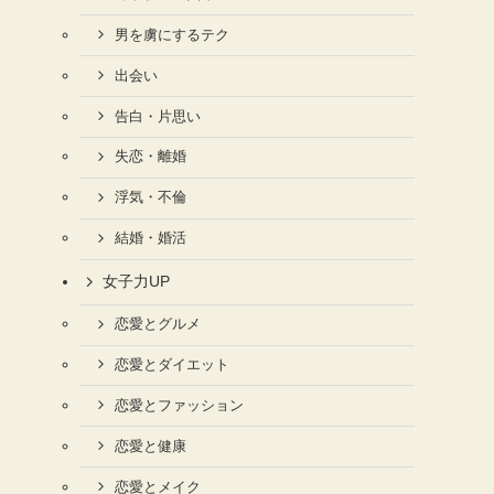
男を虜にするテク
出会い
告白・片思い
失恋・離婚
浮気・不倫
結婚・婚活
女子力UP
恋愛とグルメ
恋愛とダイエット
恋愛とファッション
恋愛と健康
恋愛とメイク