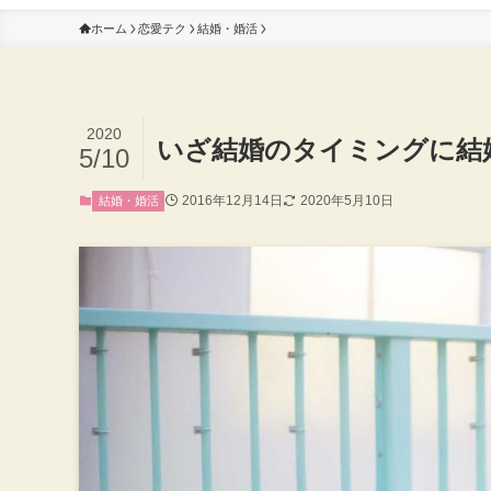
ホーム
恋愛テク
結婚・婚活
2020
いざ結婚のタイミングに結
5/10
2016年12月14日
2020年5月10日
結婚・婚活