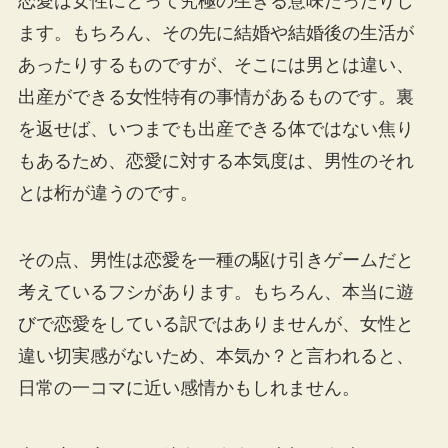
恋愛は女性にとって究極の生きる意味だったりし
ます。もちろん、その先に結婚や結婚後の生活が
あったりするものですが、そこには男とは違い、
出産ができる女性特有の事情があるものです。裏
を返せば、いつまでも出産できる体ではない焦り
もあるため、恋愛に対する本気度は、男性のそれ
とは桁が違うのです。
その点、男性は恋愛を一種の駆け引きゲームだと
考えているフシがあります。もちろん、本当に遊
びで恋愛をしている訳ではありませんが、女性と
違い切実感がないため、本気か？と言われると、
日常の一コマに近い感情かもしれません。