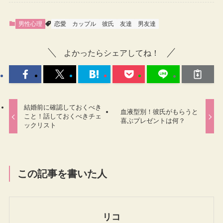
男性心理
恋愛
カップル
彼氏
友達
男友達
よかったらシェアしてね！
結婚前に確認しておくべき
血液型別！彼氏がもらうと
こと！話しておくべきチェ
喜ぶプレゼントは何？
ックリスト
この記事を書いた人
リコ