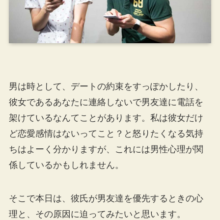
男は時として、デートの約束をすっぽかしたり、
彼女であるあなたに連絡しないで男友達に電話を
架けているなんてことがあります。私は彼女だけ
ど恋愛感情はないってこと？と怒りたくなる気持
ちはよーく分かりますが、これには男性心理が関
係しているかもしれません。
そこで本日は、彼氏が男友達を優先するときの心
理と、その原因に迫ってみたいと思います。