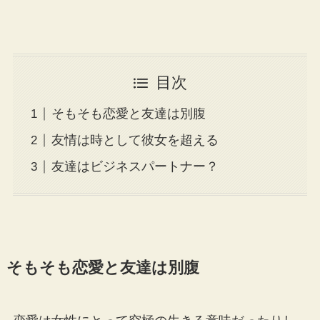
目次
そもそも恋愛と友達は別腹
友情は時として彼女を超える
友達はビジネスパートナー？
そもそも恋愛と友達は別腹