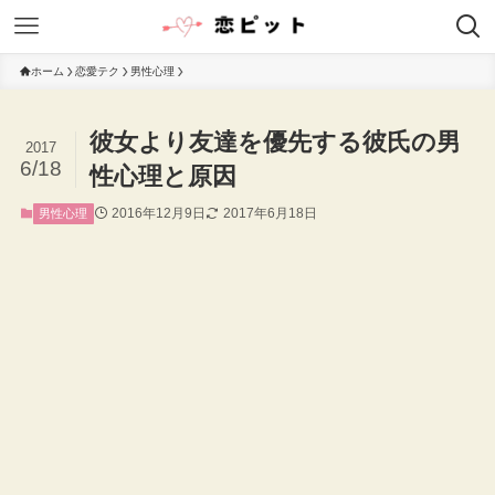
ホーム
恋愛テク
男性心理
彼女より友達を優先する彼氏の男
2017
6/18
性心理と原因
2016年12月9日
2017年6月18日
男性心理