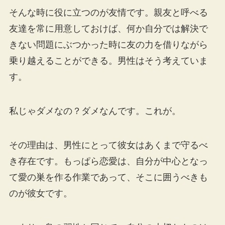
そんな時に役に立つのが友情です。親友と呼べる
友達を常に用意しておけば、何か自分では解決で
きない問題にぶつかった時に友の力を借りながら
乗り越えることができる。男性はそう考えていま
す。
私じゃダメなの？ダメなんです。これが。
その理由は、男性にとって彼女はあくまで守るべ
き存在です。もっぱら恋愛は、自分が中心となっ
て愛の巣を作る作業であって、そこに囲うべきも
のが彼女です。