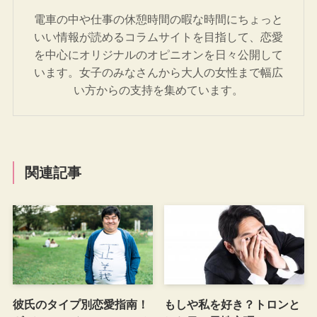
電車の中や仕事の休憩時間の暇な時間にちょっと
いい情報が読めるコラムサイトを目指して、恋愛
を中心にオリジナルのオピニオンを日々公開して
います。女子のみなさんから大人の女性まで幅広
い方からの支持を集めています。
関連記事
彼氏のタイプ別恋愛指南！
もしや私を好き？トロンと