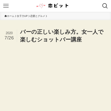
ホーム
女子力UP
恋愛とグルメ
バーの正しい楽しみ方。女一人で
2020
7/26
楽しむショットバー講座