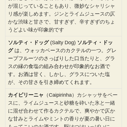
が混じっていることもあり、微妙なシャリシャ
リ感が楽しめます。ジンとライムジュースの仄
かな渋味と甘さで、甘すぎず、辛すぎずのちょ
うどよい味が印象的です
ソルティ・ドッグ
(Salty Dog)
ソルティ・ドッ
グ
は、ウォッカベースのカクテルの一つ。グレ
ープフルーツのさっぱりした口当たりと、グラ
スの縁の食塩の組み合わせが印象的なお酒で
す。お酒は甘く、しかし、グラスについた塩
が、その甘さを引き締めてくれます。
カイピリーニャ
（Caipirinha）
カシャッサをベー
スに、ライムジュースと砂糖を砕いた氷と一緒
に混ぜ合わせて作るカクテルで、爽やかで仄か
な甘みとライムやミントの香りが夏の暑い日に
もってこいのお酒です。駆けつけいっぱいに