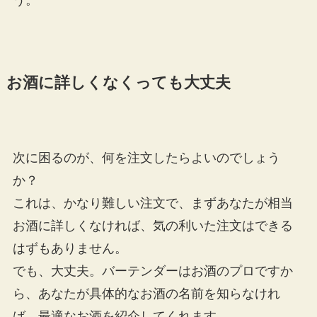
お酒に詳しくなくっても大丈夫
次に困るのが、何を注文したらよいのでしょう
か？
これは、かなり難しい注文で、まずあなたが相当
お酒に詳しくなければ、気の利いた注文はできる
はずもありません。
でも、大丈夫。バーテンダーはお酒のプロですか
ら、あなたが具体的なお酒の名前を知らなけれ
ば、最適なお酒を紹介してくれます。