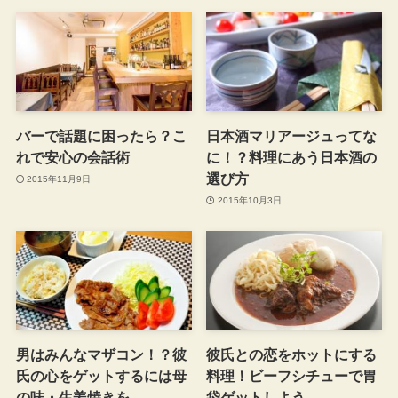
バーで話題に困ったら？こ
日本酒マリアージュってな
れで安心の会話術
に！？料理にあう日本酒の
選び方
2015年11月9日
2015年10月3日
男はみんなマザコン！？彼
彼氏との恋をホットにする
氏の心をゲットするには母
料理！ビーフシチューで胃
の味・生姜焼きを
袋ゲットしよう