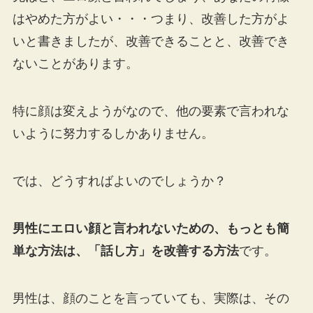
はやめた方がよい・・・つまり、改善した方がよ
いと書きましたが、改善できることと、改善でき
ないことがあります。
特に顔は変えようがなので、他の要素で言われな
いように努力するしかありません。
では、どうすればよいのでしょうか？
男性にエロい顔と言われないための、もっとも簡
単な方法は、「話し方」を改善する方法
です。
男性は、顔のことを言っていても、実際は、その