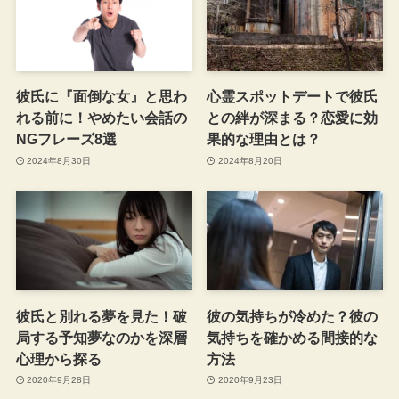
彼氏に『面倒な女』と思わ
心霊スポットデートで彼氏
れる前に！やめたい会話の
との絆が深まる？恋愛に効
NGフレーズ8選
果的な理由とは？
2024年8月30日
2024年8月20日
彼氏と別れる夢を見た！破
彼の気持ちが冷めた？彼の
局する予知夢なのかを深層
気持ちを確かめる間接的な
心理から探る
方法
2020年9月28日
2020年9月23日