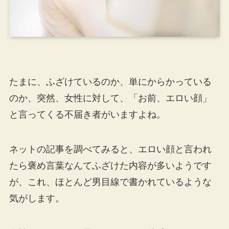
たまに、ふざけているのか、単にからかっている
のか、突然、女性に対して、「お前、エロい顔」
と言ってくる不届き者がいますよね。
ネットの記事を調べてみると、エロい顔と言われ
たら褒め言葉なんてふざけた内容が多いようです
が、これ、ほとんど男目線で書かれているような
気がします。