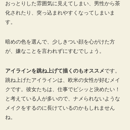
おっとりした雰囲気に見えてしまい、男性から茶
化されたり、突っ込まれやすくなってしまいま
す。
暗めの色を選んで、少しきつい顔を心がけた方
が、嫌なことを言われずにすむでしょう。
アイラインを跳ね上げて描くのもオススメ
です。
跳ね上げたアイラインは、欧米の女性が好むメイ
クです。彼女たちは、仕事でビシッと決めたい！
と考えている人が多いので、ナメられないような
メイクをするのに長けているのかもしれません
ね。