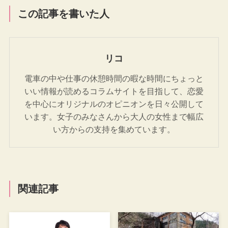
この記事を書いた人
リコ
電車の中や仕事の休憩時間の暇な時間にちょっと
いい情報が読めるコラムサイトを目指して、恋愛
を中心にオリジナルのオピニオンを日々公開して
います。女子のみなさんから大人の女性まで幅広
い方からの支持を集めています。
関連記事