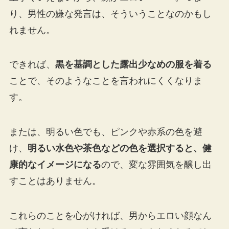
り、男性の嫌な発言は、そういうことなのかもし
れません。
できれば、
黒を基調とした露出少なめの服を着る
ことで、そのようなことを言われにくくなりま
す。
または、明るい色でも、ピンクや赤系の色を避
け、
明るい水色や茶色などの色を選択すると、健
康的なイメージになる
ので、変な雰囲気を醸し出
すことはありません。
これらのことを心がければ、男からエロい顔なん