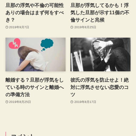
旦那の浮気や不倫の可能性
旦那が浮気してるかも！浮
ありの場合はまず何をすべ
気した旦那が示す11個の不
き？
倫サインと兆候
2019年9月7日
2019年8月25日
離婚する？旦那が浮気をし
彼氏の浮気を防止せよ！絶
ている時のサインと離婚へ
対に浮気させない恋愛のコ
の準備方法
ツ
2019年8月25日
2019年8月17日