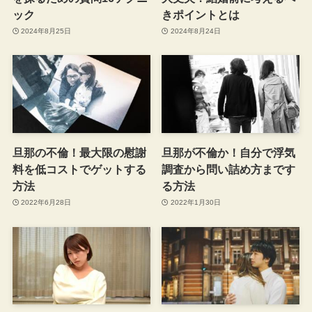
ック
きポイントとは
2024年8月25日
2024年8月24日
旦那の不倫！最大限の慰謝
旦那が不倫か！自分で浮気
料を低コストでゲットする
調査から問い詰め方まです
方法
る方法
2022年6月28日
2022年1月30日