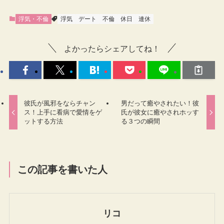
浮気・不倫
浮気
デート
不倫
休日
連休
よかったらシェアしてね！
彼氏が風邪をならチャン
男だって癒やされたい！彼
ス！上手に看病で愛情をゲ
氏が彼女に癒やされホッす
ットする方法
る３つの瞬間
この記事を書いた人
リコ