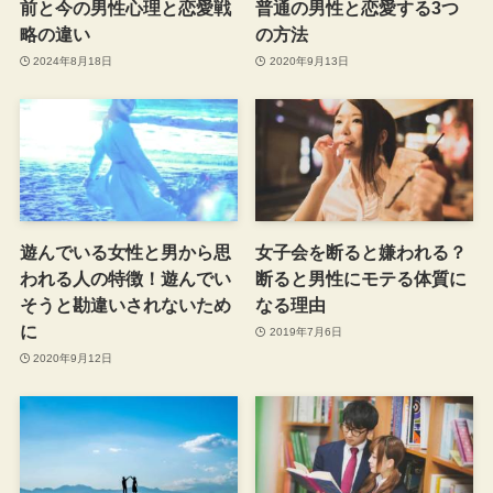
前と今の男性心理と恋愛戦
普通の男性と恋愛する3つ
略の違い
の方法
2024年8月18日
2020年9月13日
遊んでいる女性と男から思
女子会を断ると嫌われる？
われる人の特徴！遊んでい
断ると男性にモテる体質に
そうと勘違いされないため
なる理由
に
2019年7月6日
2020年9月12日