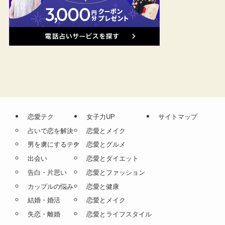
恋愛テク
女子力UP
サイトマップ
占いで恋を解決
恋愛とメイク
男を虜にするテク
恋愛とグルメ
出会い
恋愛とダイエット
告白・片思い
恋愛とファッション
カップルの悩み
恋愛と健康
結婚・婚活
恋愛とメイク
失恋・離婚
恋愛とライフスタイル