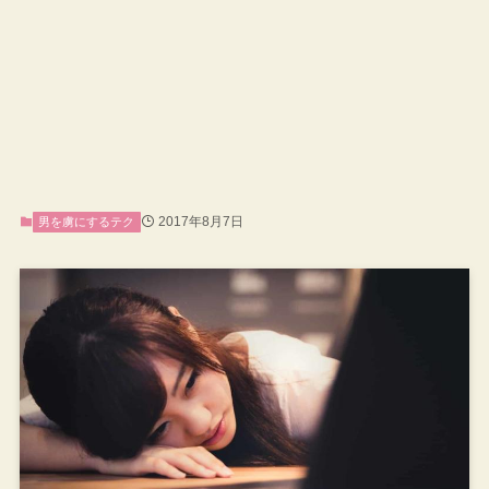
2017年8月7日
男を虜にするテク