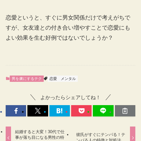
恋愛というと、すぐに男女関係だけで考えがちで
すが、女友達との付き合い増やすことで恋愛にも
よい効果を生む好例ではないでしょうか？
男を虜にするテク
恋愛
メンタル
よかったらシェアしてね！
結婚すると大変！30代で仕
彼氏がすぐにテンパる！テ
事が落ち目になる男性の特
ンパる人の特徴と対処法