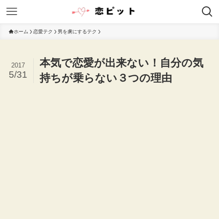
ホーム
恋愛テク
男を虜にするテク
本気で恋愛が出来ない！自分の気
2017
5/31
持ちが乗らない３つの理由