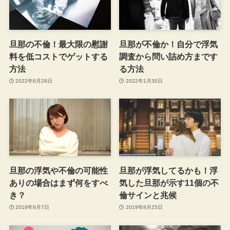
旦那の不倫！最大限の慰謝
旦那が不倫か！自分で浮気
料を低コストでゲットする
調査から問い詰め方まです
方法
る方法
2022年6月28日
2022年1月30日
旦那の浮気や不倫の可能性
旦那が浮気してるかも！浮
ありの場合はまず何をすべ
気した旦那が示す11個の不
き？
倫サインと兆候
2019年9月7日
2019年8月25日