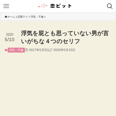
ホーム
恋愛テク
浮気・不倫
浮気を屁とも思っていない男が言
2020
5/10
いがちな４つのセリフ
2017年5月5日
2020年5月10日
浮気・不倫