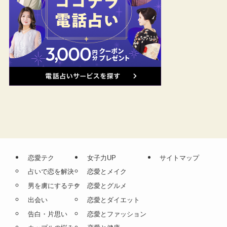
恋愛テク
女子力UP
サイトマップ
占いで恋を解決
恋愛とメイク
男を虜にするテク
恋愛とグルメ
出会い
恋愛とダイエット
告白・片思い
恋愛とファッション