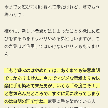
今まで女遊びに明け暮れて来たけれど、君でもう
終わりさ！
確かに、新しい恋愛がはじまったことを機に女遊
びをするのをキッパリやめる男性もいますが、こ
の言葉ほど信用してはいけないセリフもありませ
ん。
「もう遊ぶのはやめた」は、あくまでも決意表明
でしかありません。今までマジメな恋愛よりも快
楽に手を染めて来た男が、いくら「今度こそ！」
と意気込んだところで、すぐに元に戻ってしまう
のは自明の理ですね。
麻薬に手を染めている人