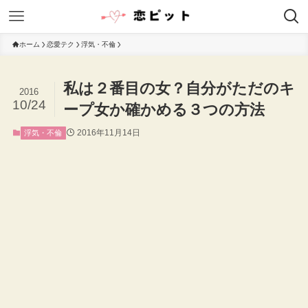
ホーム
恋愛テク
浮気・不倫
私は２番目の女？自分がただのキ
2016
10/24
ープ女か確かめる３つの方法
2016年11月14日
浮気・不倫