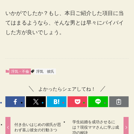
いかがでしたか？もし、本日ご紹介した項目に当
てはまるようなら、そんな男とは早々にバイバイ
した方が良いでしょう。
浮気・不倫
浮気
彼氏
よかったらシェアしてね！
学生結婚を成功させるに
付き合いはじめの彼氏が思
は？現役ママさんに学ぶ成
わず喜ぶ彼女の行動３つ
功の秘訣