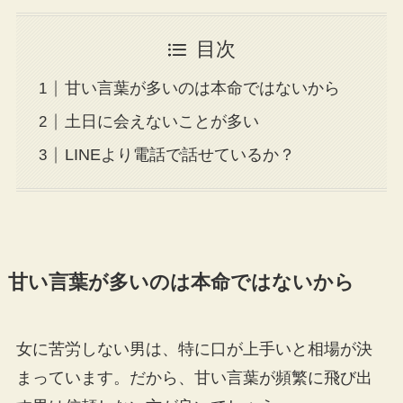
目次
甘い言葉が多いのは本命ではないから
土日に会えないことが多い
LINEより電話で話せているか？
甘い言葉が多いのは本命ではないから
女に苦労しない男は、特に口が上手いと相場が決
まっています。だから、甘い言葉が頻繁に飛び出