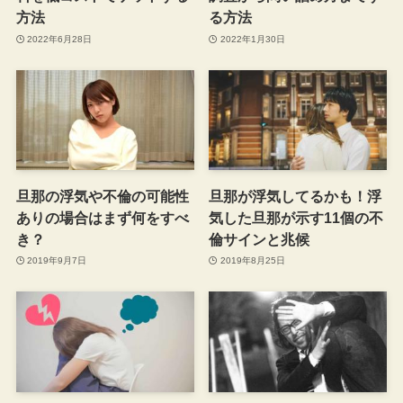
方法
る方法
2022年6月28日
2022年1月30日
旦那の浮気や不倫の可能性
旦那が浮気してるかも！浮
ありの場合はまず何をすべ
気した旦那が示す11個の不
き？
倫サインと兆候
2019年9月7日
2019年8月25日