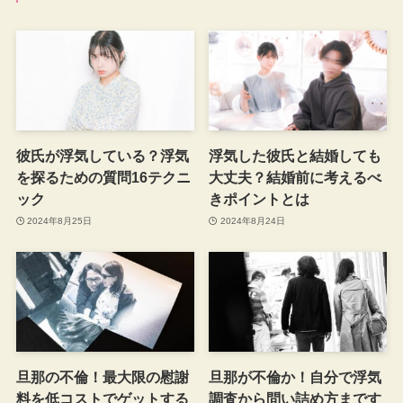
彼氏が浮気している？浮気
浮気した彼氏と結婚しても
を探るための質問16テクニ
大丈夫？結婚前に考えるべ
ック
きポイントとは
2024年8月25日
2024年8月24日
旦那の不倫！最大限の慰謝
旦那が不倫か！自分で浮気
料を低コストでゲットする
調査から問い詰め方まです