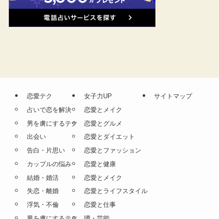
恋愛テク
女子力UP
サイトマップ
占いで恋を解決
恋愛とメイク
男を虜にするテク
恋愛とグルメ
出会い
恋愛とダイエット
告白・片思い
恋愛とファッション
カップルの悩み
恋愛と健康
結婚・婚活
恋愛とメイク
失恋・離婚
恋愛とライフスタイル
浮気・不倫
恋愛と仕事
男を虜にするテク
噂・芸能