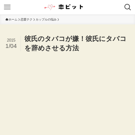
ホーム
恋愛テク
カップルの悩み
彼氏のタバコが嫌！彼氏にタバコ
2015
1/04
を辞めさせる方法