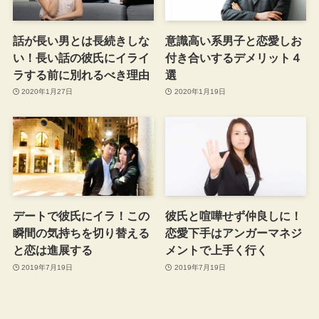
話が長い男とは長続きしな
意識高い系男子と恋愛しお
い！長い話の彼氏にイライ
付き合いするデメリット４
ラする前に別れるべき理由
選
2020年1月27日
2020年1月19日
デートで彼氏にイラ！この
彼氏と喧嘩せず仲良しに！
瞬間の気持ちを切り替える
恋愛下手はアンガーマネジ
と恋は進展する
メントで上手く行く
2019年7月19日
2019年7月19日