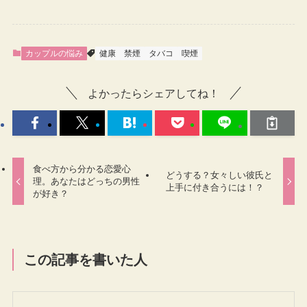
カップルの悩み
健康
禁煙
タバコ
喫煙
よかったらシェアしてね！
食べ方から分かる恋愛心
どうする？女々しい彼氏と
理。あなたはどっちの男性
上手に付き合うには！？
が好き？
この記事を書いた人