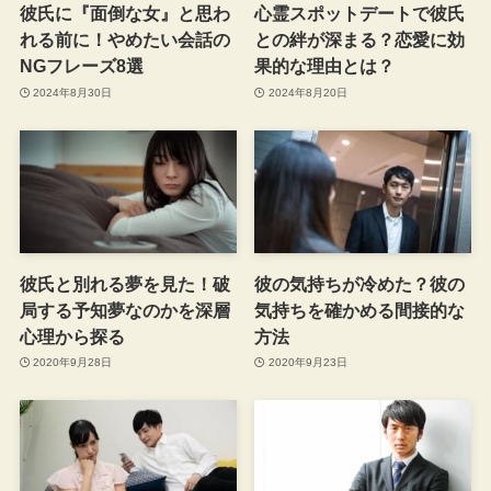
彼氏に『面倒な女』と思わ
心霊スポットデートで彼氏
れる前に！やめたい会話の
との絆が深まる？恋愛に効
NGフレーズ8選
果的な理由とは？
2024年8月30日
2024年8月20日
彼氏と別れる夢を見た！破
彼の気持ちが冷めた？彼の
局する予知夢なのかを深層
気持ちを確かめる間接的な
心理から探る
方法
2020年9月28日
2020年9月23日