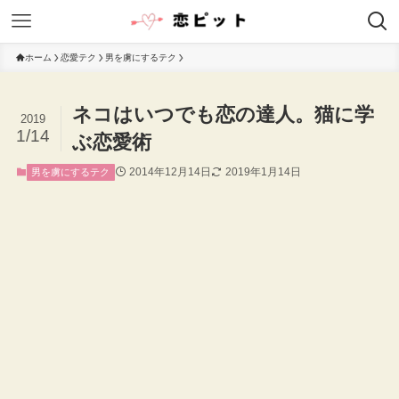
ホーム
恋愛テク
男を虜にするテク
ネコはいつでも恋の達人。猫に学
2019
1/14
ぶ恋愛術
2014年12月14日
2019年1月14日
男を虜にするテク