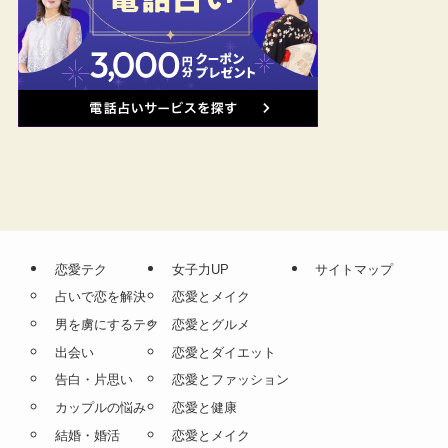
恋愛テク
女子力UP
サイトマップ
占いで恋を解決
恋愛とメイク
男を虜にするテク
恋愛とグルメ
出会い
恋愛とダイエット
告白・片思い
恋愛とファッション
カップルの悩み
恋愛と健康
結婚・婚活
恋愛とメイク