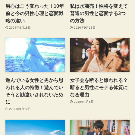
男心はこう変わった！10年
私は水商売！性格を変えて
前と今の男性心理と恋愛戦
普通の男性と恋愛する3つ
略の違い
の方法
2024年8月18日
2020年9月13日
遊んでいる女性と男から思
女子会を断ると嫌われる？
われる人の特徴！遊んでい
断ると男性にモテる体質に
そうと勘違いされないため
なる理由
に
2019年7月6日
2020年9月12日