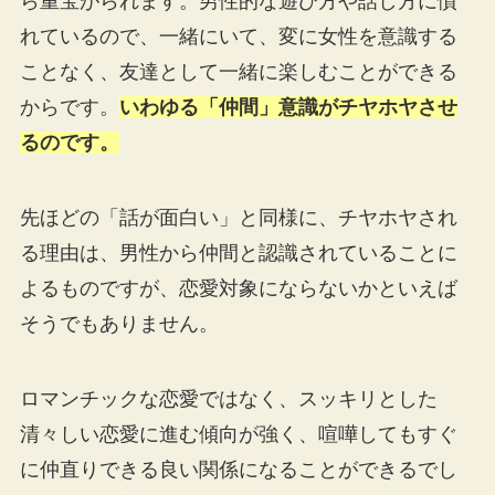
ら重宝がられます。男性的な遊び方や話し方に慣
れているので、一緒にいて、変に女性を意識する
ことなく、友達として一緒に楽しむことができる
からです。
いわゆる「仲間」意識がチヤホヤさせ
るのです。
先ほどの「話が面白い」と同様に、チヤホヤされ
る理由は、男性から仲間と認識されていることに
よるものですが、恋愛対象にならないかといえば
そうでもありません。
ロマンチックな恋愛ではなく、スッキリとした
清々しい恋愛に進む傾向が強く、喧嘩してもすぐ
に仲直りできる良い関係になることができるでし