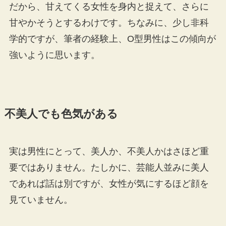
だから、甘えてくる女性を身内と捉えて、さらに
甘やかそうとするわけです。ちなみに、少し非科
学的ですが、筆者の経験上、O型男性はこの傾向が
強いように思います。
不美人でも色気がある
実は男性にとって、美人か、不美人かはさほど重
要ではありません。たしかに、芸能人並みに美人
であれば話は別ですが、女性が気にするほど顔を
見ていません。