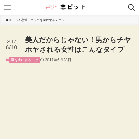
ホーム
恋愛テク
男を虜にするテク
美人だからじゃない！男からチヤ
2017
6/10
ホヤされる女性はこんなタイプ
2017年6月28日
男を虜にするテク