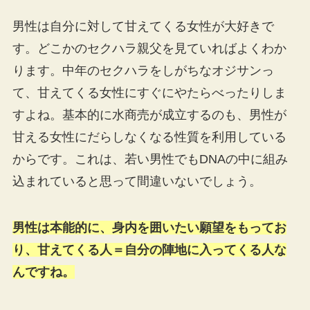
男性は自分に対して甘えてくる女性が大好きで
す。どこかのセクハラ親父を見ていればよくわか
ります。中年のセクハラをしがちなオジサンっ
て、甘えてくる女性にすぐにやたらべったりしま
すよね。基本的に水商売が成立するのも、男性が
甘える女性にだらしなくなる性質を利用している
からです。これは、若い男性でもDNAの中に組み
込まれていると思って間違いないでしょう。
男性は本能的に、身内を囲いたい願望をもってお
り、甘えてくる人＝自分の陣地に入ってくる人な
んですね。