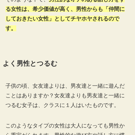
る女性は、希少価値が高く、男性からも「仲間に
しておきたい女性」としてチヤホヤされるので
す。
よく男性とつるむ
子供の頃、女友達よりは、男友達と一緒に遊んだ
ことはありますか？女友達よりも男友達と一緒に
つるむ女子は、クラスに１人はいたものです。
このようなタイプの女性は大人になっても男性か