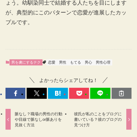
ょう。幼馴染同士で結婚する人たちを目にします
が、典型的にこのパターンで恋愛が進展したカッ
プルです。
男を虜にするテク
恋愛
男性
もてる
男心
男性心理
よかったらシェアしてね！
脈なし？職場の男性の行動
彼氏が私のことをブログに
や目線で脈なしor脈ありを
書いている？彼のブログの
見抜く方法
見つけ方