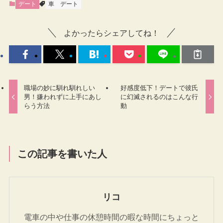
デート
車
デート
よかったらシェアしてね！
職場の妙に馴れ馴れしい
好感度低下！デートで彼氏
男！嫌われずに上手にあし
に幻滅されるのはこんな行
らう方法
動
この記事を書いた人
リコ
電車の中や仕事の休憩時間の暇な時間にちょっと