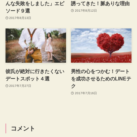
んな失敗をしました」エピ
誘ってきた！脈ありな理由
ソード９選
2017年8月12日
2017年8月13日
彼氏が絶対に行きたくない
男性の心をつかむ！デート
デートスポット４選
を成功させるためのLINEテ
ク
2017年7月27日
2017年7月16日
コメント