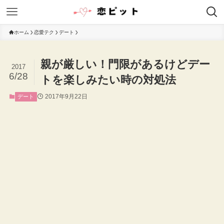
ホーム
恋愛テク
デート
親が厳しい！門限があるけどデー
2017
6/28
トを楽しみたい時の対処法
2017年9月22日
デート