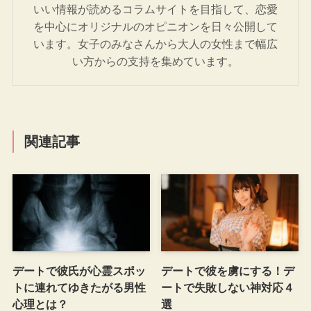
いい情報が読めるコラムサイトを目指して、恋愛
を中心にオリジナルのオピニオンを日々公開して
います。女子のみなさんから大人の女性まで幅広
い方からの支持を集めています。
関連記事
デートで彼氏が心霊スポッ
デートで彼を虜にする！デ
トに連れてゆきたがる男性
ートで失敗しない神対応４
心理とは？
選