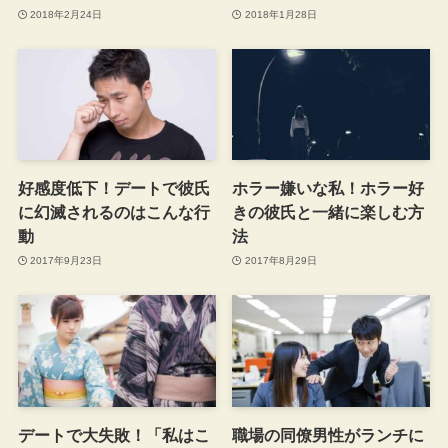
2018年2月24日
2018年1月28日
好感度低下！デートで彼氏
ホラー嫌いな私！ホラー好
に幻滅されるのはこんな行
きの彼氏と一緒に楽しむ方
動
法
2017年9月23日
2017年8月29日
デートで大失敗！「私はこ
職場の同僚男性がランチに