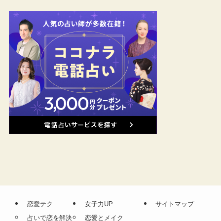
恋愛テク
女子力UP
サイトマップ
占いで恋を解決
恋愛とメイク