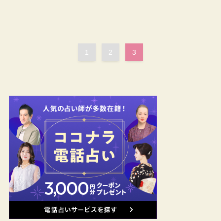
1
2
3