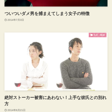
ついついダメ男を捕まえてしまう女子の特徴
2014年7月3日
失恋・離婚
絶対ストーカー被害にあわない！上手な彼氏との別れ
方
2014年6月21日