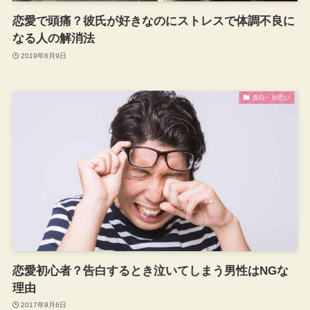
恋愛で頭痛？彼氏が好きなのにストレスで体調不良に
なる人の解消法
2019年6月9日
告白・片思い
恋愛初心者？告白するとき泣いてしまう男性はNGな
理由
2017年9月6日