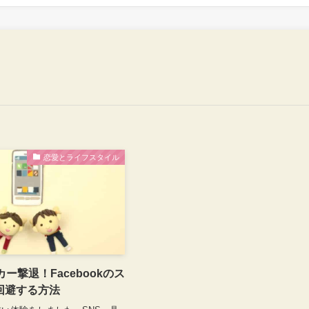
恋愛とライフスタイル
カー撃退！Facebookのス
回避する方法