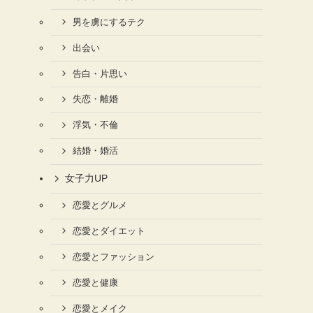
男を虜にするテク
出会い
告白・片思い
失恋・離婚
浮気・不倫
結婚・婚活
女子力UP
恋愛とグルメ
恋愛とダイエット
恋愛とファッション
恋愛と健康
恋愛とメイク