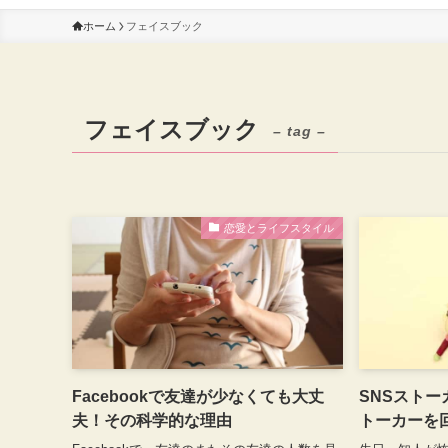
ホーム
フェイスブック
フェイスブック
– tag –
恋愛とライフスタイル
Facebookで友達が少なくても大丈
SNSストー
夫！その科学的な理由
トーカーを