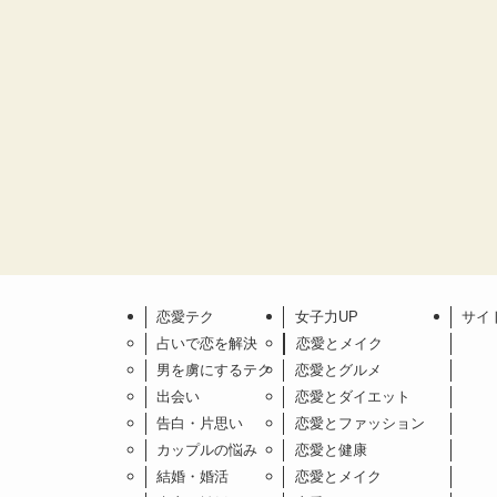
恋愛テク
女子力UP
サイ
占いで恋を解決
恋愛とメイク
男を虜にするテク
恋愛とグルメ
出会い
恋愛とダイエット
告白・片思い
恋愛とファッション
カップルの悩み
恋愛と健康
結婚・婚活
恋愛とメイク