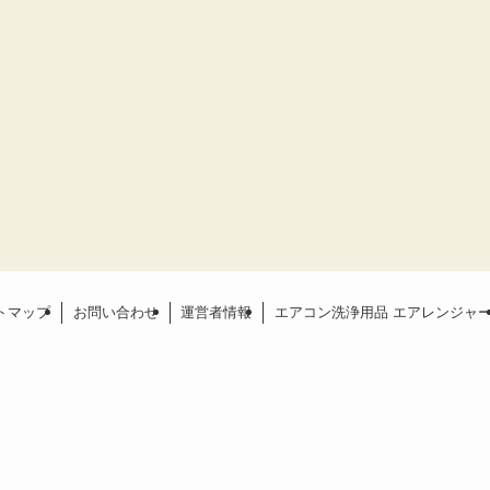
トマップ
お問い合わせ
運営者情報
エアコン洗浄用品 エアレンジャ