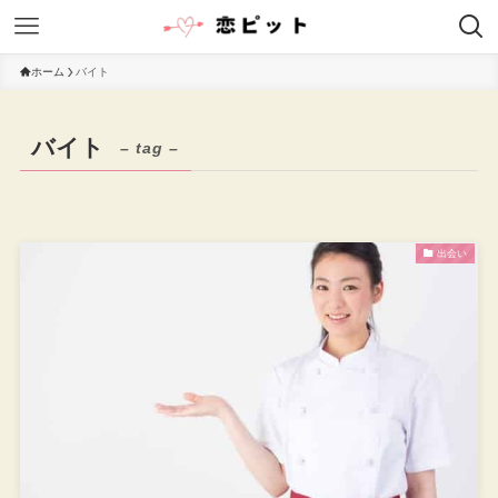
ホーム
バイト
バイト
– tag –
出会い