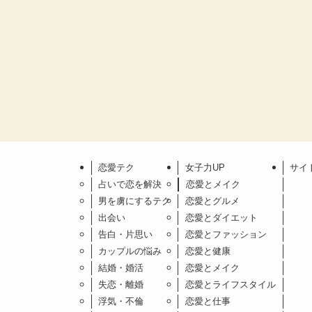
恋愛テク
女子力UP
サイ
占いで恋を解決
恋愛とメイク
男を虜にするテク
恋愛とグルメ
出会い
恋愛とダイエット
告白・片思い
恋愛とファッション
カップルの悩み
恋愛と健康
結婚・婚活
恋愛とメイク
失恋・離婚
恋愛とライフスタイル
浮気・不倫
恋愛と仕事