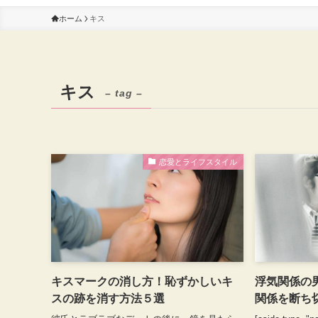
ホーム
キス
キス
– tag –
恋愛とライフスタイル
キスマークの消し方！恥ずかしいキ
浮気関係の
スの跡を消す方法５選
関係を断ち