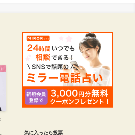
ート
さ
気に入ったら投票