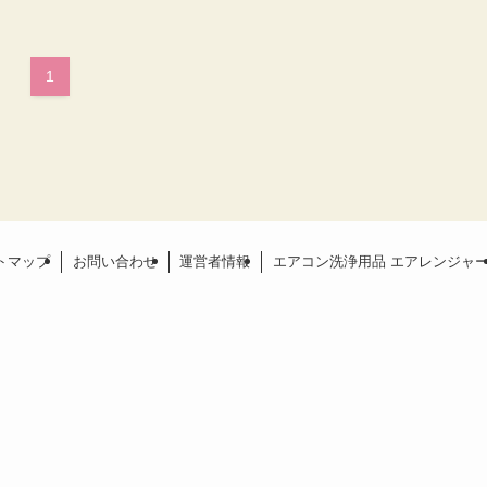
1
トマップ
お問い合わせ
運営者情報
エアコン洗浄用品 エアレンジャ