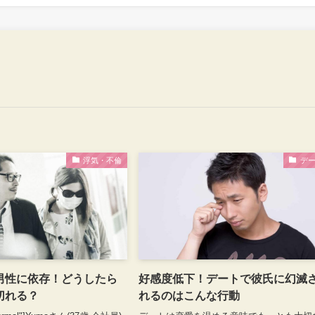
浮気・不倫
デ
男性に依存！どうしたら
好感度低下！デートで彼氏に幻滅
切れる？
れるのはこんな行動